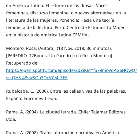
en América Latina. El retorno de las diosas. Voces
femeninas, discurso femenino, o nuevas alternativas en la
literatura de las mujeres. Ponencia: Hacia una teoría
feminista de la lectura. Perú: Centro de Estudios La Mujer
en la historia de América Latina CEMHAL.
Montero, Rosa. (Autora). (18 Nov. 2018, 36 minutos).
[PAREDRO. T2Bonus. Un Paredro con Rosa Montero].
Recuperado de:
https://open.spotify.com/episode/2dZiKMYfa79moVdAG6HOwQ?
si=QH3-48swSOa3OcVYe4r3FA
Rubalcaba, C. (2006). Entre las calles vivas de las palabras.
España: Ediciones Treda.
Rama, Á. (2004). La ciudad letrada. Chile: Tajamar Editores
Ltda.
Rama, Á. (2008). Transculturación narrativa en América