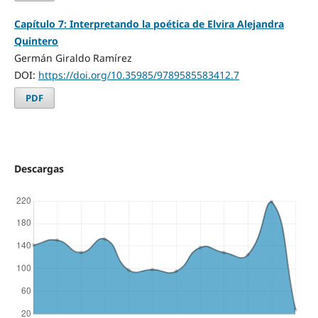
Capítulo 7: Interpretando la poética de Elvira Alejandra
Quintero
Germán Giraldo Ramírez
DOI:
https://doi.org/10.35985/9789585583412.7
PDF
Descargas