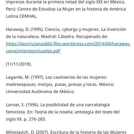
impresos durante la primera mitad del siglo XIX en México.
Perú: Centro de Estudios La Mujer en la historia de América
Latina CEMHAL.
Haraway, D. (1995). Ciencia, cyborgs y mujeres. La invención
de la naturaleza. Madrid: Cátedra. Recuperado de:
https://lascirujanas666.files.wordpress.com/2014/04/haraway-
conocimientossituados.pdf
(11/11/2018).
Lagarde, M. (1997). Los cautiverios de las mujeres:
madreesposas, monjas, putas, presas y locas. México:
Universidad Autónoma de México.
Lanser, S. (1996). La posibilidad de una narratología
feminista. En: Teoría de la novela: antología del texto del
siglo XX. p. 276-283.
Miloslavich, D. (2007). Escritura de la historia de las Mujeres