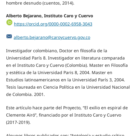
hombre desnudo (cuentos, 2014).
Alberto Bejarano, Instituto Caro y Cuervo
https://orcid.org/0000-0002-6958-3043
alberto.bejarano@caroycuervo.gov.co
Investigador colombiano, Doctor en filosofía de la
Universidad París 8. Investigador en literatura comparada
en el Instituto Caro y Cuervo (Colombia). Master en Filosofía
y estética de la Universidad Paris 8, 2004. Master en
Estudios latinoamericanos en la Universidad París 3, 2004.
Tesis laureada en Ciencia Política en la Universidad Nacional
de Colombia. 2001.
Este artículo hace parte del Proyecto, “El exilio en espiral de
Clemente Airó”, financiado por el Instituto Caro y Cuervo
(2017-2019).
Algunos libros publicados son: “Antología y estudio crítico