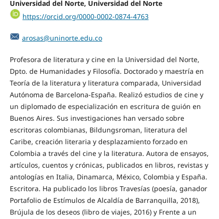
Universidad del Norte, Universidad del Norte
https://orcid.org/0000-0002-0874-4763
arosas@uninorte.edu.co
Profesora de literatura y cine en la Universidad del Norte,
Dpto. de Humanidades y Filosofía. Doctorado y maestría en
Teoría de la literatura y literatura comparada, Universidad
Autónoma de Barcelona-España. Realizó estudios de cine y
un diplomado de especialización en escritura de guión en
Buenos Aires. Sus investigaciones han versado sobre
escritoras colombianas, Bildungsroman, literatura del
Caribe, creación literaria y desplazamiento forzado en
Colombia a través del cine y la literatura. Autora de ensayos,
artículos, cuentos y crónicas, publicados en libros, revistas y
antologías en Italia, Dinamarca, México, Colombia y España.
Escritora. Ha publicado los libros Travesías (poesía, ganador
Portafolio de Estímulos de Alcaldía de Barranquilla, 2018),
Brújula de los deseos (libro de viajes, 2016) y Frente a un