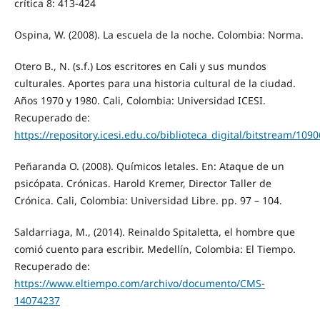
crítica 8: 413-424
Ospina, W. (2008). La escuela de la noche. Colombia: Norma.
Otero B., N. (s.f.) Los escritores en Cali y sus mundos
culturales. Aportes para una historia cultural de la ciudad.
Años 1970 y 1980. Cali, Colombia: Universidad ICESI.
Recuperado de:
https://repository.icesi.edu.co/biblioteca_digital/bitstream/1090
Peñaranda O. (2008). Químicos letales. En: Ataque de un
psicópata. Crónicas. Harold Kremer, Director Taller de
Crónica. Cali, Colombia: Universidad Libre. pp. 97 – 104.
Saldarriaga, M., (2014). Reinaldo Spitaletta, el hombre que
comió cuento para escribir. Medellín, Colombia: El Tiempo.
Recuperado de:
https://www.eltiempo.com/archivo/documento/CMS-
14074237