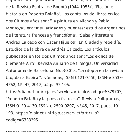
de la Revista Espiral de Bogotá (1944-1955)”, “Ficción e
historia en Roberto Bolaño”. Los capítulos de libros en los
dos últimos años son: “La pintura en Michon y Pablo
Montoya”, en: “Insularidades y puentes: estudios argentinos
de literatura francesa y francófona”; “Salsa y literatura:
Andrés Caicedo con Oscar Hijuelos”. En Ciudad y rebeldía,
Estudios de la obra de Andrés Caicedo. Los artículos
publicados en los dos últimos años son: “Los exilios de
Clemente Airó”. Revista Anuario de filología, Universidad
Autónoma de Barcelona, No 8-2018; “La utopía en la revista
bogotana Espiral”. Nómadas, ISSN 0121-7550, ISSN-e 2539-
4762, Nº. 47, 2017, págs. 97-106.
https://dialnet.unirioja.es/servlet/articulo?codigo=6379703;
“Roberto Bolaño y la poesía francesa”. Revista Poligramas,
ISSN 0120-4130, ISSN-e 2590-9207, Nº.45, 2017, págs. 191-
198. https://dialnet.unirioja.es/servlet/articulo?
codigo=6358295