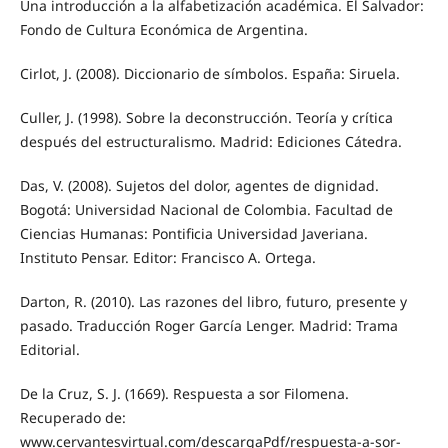
Una introducción a la alfabetización académica. El Salvador:
Fondo de Cultura Económica de Argentina.
Cirlot, J. (2008). Diccionario de símbolos. España: Siruela.
Culler, J. (1998). Sobre la deconstrucción. Teoría y crítica
después del estructuralismo. Madrid: Ediciones Cátedra.
Das, V. (2008). Sujetos del dolor, agentes de dignidad.
Bogotá: Universidad Nacional de Colombia. Facultad de
Ciencias Humanas: Pontificia Universidad Javeriana.
Instituto Pensar. Editor: Francisco A. Ortega.
Darton, R. (2010). Las razones del libro, futuro, presente y
pasado. Traducción Roger García Lenger. Madrid: Trama
Editorial.
De la Cruz, S. J. (1669). Respuesta a sor Filomena.
Recuperado de:
www.cervantesvirtual.com/descargaPdf/respuesta-a-sor-