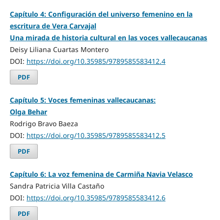
Capítulo 4: Configuración del universo femenino en la
escritura de Vera Carvajal
Una mirada de historia cultural en las voces vallecaucanas
Deisy Liliana Cuartas Montero
DOI:
https://doi.org/10.35985/9789585583412.4
PDF
Capítulo 5: Voces femeninas vallecaucanas:
Olga Behar
Rodrigo Bravo Baeza
DOI:
https://doi.org/10.35985/9789585583412.5
PDF
Capítulo 6: La voz femenina de Carmiña Navia Velasco
Sandra Patricia Villa Castaño
DOI:
https://doi.org/10.35985/9789585583412.6
PDF