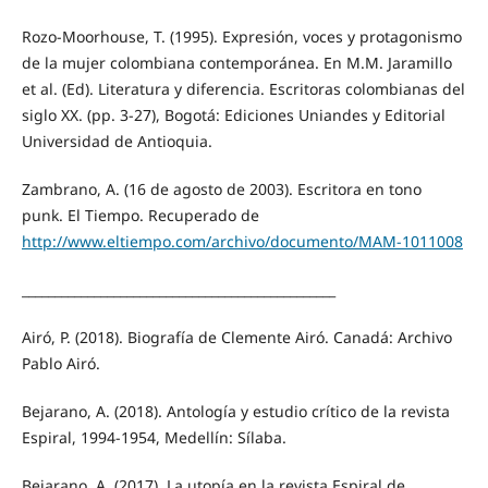
Rozo-Moorhouse, T. (1995). Expresión, voces y protagonismo
de la mujer colombiana contemporánea. En M.M. Jaramillo
et al. (Ed). Literatura y diferencia. Escritoras colombianas del
siglo XX. (pp. 3-27), Bogotá: Ediciones Uniandes y Editorial
Universidad de Antioquia.
Zambrano, A. (16 de agosto de 2003). Escritora en tono
punk. El Tiempo. Recuperado de
http://www.eltiempo.com/archivo/documento/MAM-1011008
________________________________________________
Airó, P. (2018). Biografía de Clemente Airó. Canadá: Archivo
Pablo Airó.
Bejarano, A. (2018). Antología y estudio crítico de la revista
Espiral, 1994-1954, Medellín: Sílaba.
Bejarano, A. (2017). La utopía en la revista Espiral de