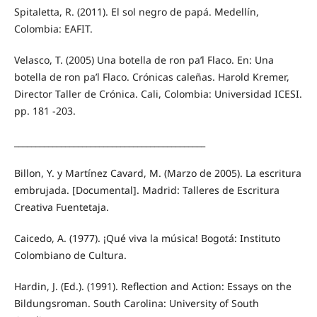
Spitaletta, R. (2011). El sol negro de papá. Medellín,
Colombia: EAFIT.
Velasco, T. (2005) Una botella de ron pa’l Flaco. En: Una
botella de ron pa’l Flaco. Crónicas caleñas. Harold Kremer,
Director Taller de Crónica. Cali, Colombia: Universidad ICESI.
pp. 181 -203.
_____________________________________________
Billon, Y. y Martínez Cavard, M. (Marzo de 2005). La escritura
embrujada. [Documental]. Madrid: Talleres de Escritura
Creativa Fuentetaja.
Caicedo, A. (1977). ¡Qué viva la música! Bogotá: Instituto
Colombiano de Cultura.
Hardin, J. (Ed.). (1991). Reflection and Action: Essays on the
Bildungsroman. South Carolina: University of South