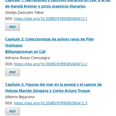
de Harold Kremer y otros maestros literarios
Gladys Zamudio Tobar
DOI:
https://doi.org/10.35985/9789585583412.1
PDF
Capítulo 2: Coleccionistas de polvos raros de Pilar
Quintana:
Bildungsroman en Cali
Adriana Rosas Consuegra
DOI:
https://doi.org/10.35985/9789585583412.2
PDF
Capítulo 3: Figuras del mar en la poesía y el cuento de
Helcías Martán Góngora y Carlos Arturo Truque
Alberto Bejarano
DOI:
https://doi.org/10.35985/9789585583412.3
PDF