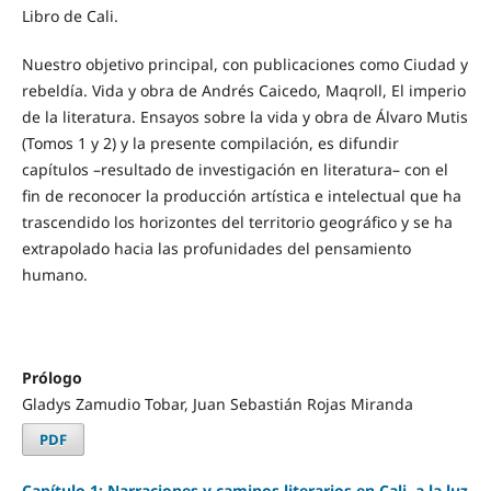
Libro de Cali.
Nuestro objetivo principal, con publicaciones como Ciudad y
rebeldía. Vida y obra de Andrés Caicedo, Maqroll, El imperio
de la literatura. Ensayos sobre la vida y obra de Álvaro Mutis
(Tomos 1 y 2) y la presente compilación, es difundir
capítulos –resultado de investigación en literatura– con el
fin de reconocer la producción artística e intelectual que ha
trascendido los horizontes del territorio geográfico y se ha
extrapolado hacia las profunidades del pensamiento
humano.
Prólogo
Gladys Zamudio Tobar, Juan Sebastián Rojas Miranda
PDF
Capítulo 1: Narraciones y caminos literarios en Cali, a la luz