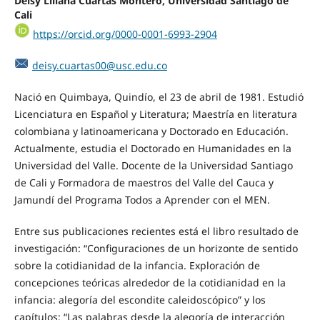
Deisy Liliana Cuartas Montero, Universidad Santiago de
Cali
https://orcid.org/0000-0001-6993-2904
deisy.cuartas00@usc.edu.co
Nació en Quimbaya, Quindío, el 23 de abril de 1981. Estudió
Licenciatura en Español y Literatura; Maestría en literatura
colombiana y latinoamericana y Doctorado en Educación.
Actualmente, estudia el Doctorado en Humanidades en la
Universidad del Valle. Docente de la Universidad Santiago
de Cali y Formadora de maestros del Valle del Cauca y
Jamundí del Programa Todos a Aprender con el MEN.
Entre sus publicaciones recientes está el libro resultado de
investigación: “Configuraciones de un horizonte de sentido
sobre la cotidianidad de la infancia. Exploración de
concepciones teóricas alrededor de la cotidianidad en la
infancia: alegoría del escondite caleidoscópico” y los
capítulos: “Las palabras desde la alegoría de interacción