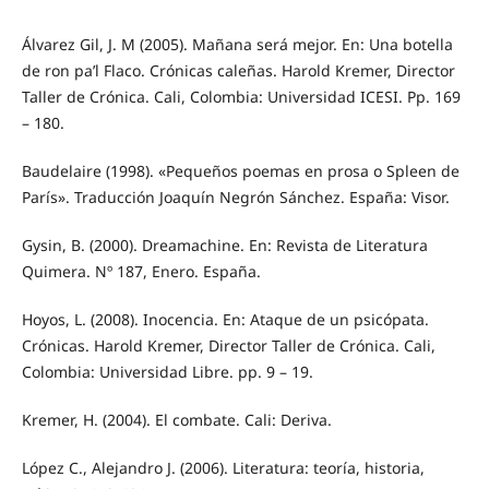
Álvarez Gil, J. M (2005). Mañana será mejor. En: Una botella
de ron pa’l Flaco. Crónicas caleñas. Harold Kremer, Director
Taller de Crónica. Cali, Colombia: Universidad ICESI. Pp. 169
– 180.
Baudelaire (1998). «Pequeños poemas en prosa o Spleen de
París». Traducción Joaquín Negrón Sánchez. España: Visor.
Gysin, B. (2000). Dreamachine. En: Revista de Literatura
Quimera. Nº 187, Enero. España.
Hoyos, L. (2008). Inocencia. En: Ataque de un psicópata.
Crónicas. Harold Kremer, Director Taller de Crónica. Cali,
Colombia: Universidad Libre. pp. 9 – 19.
Kremer, H. (2004). El combate. Cali: Deriva.
López C., Alejandro J. (2006). Literatura: teoría, historia,