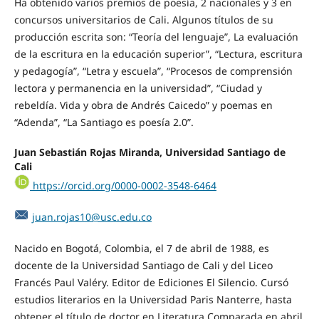
Ha obtenido varios premios de poesía, 2 nacionales y 3 en
concursos universitarios de Cali. Algunos títulos de su
producción escrita son: “Teoría del lenguaje”, La evaluación
de la escritura en la educación superior”, “Lectura, escritura
y pedagogía”, “Letra y escuela”, “Procesos de comprensión
lectora y permanencia en la universidad”, “Ciudad y
rebeldía. Vida y obra de Andrés Caicedo” y poemas en
“Adenda”, “La Santiago es poesía 2.0”.
Juan Sebastián Rojas Miranda, Universidad Santiago de
Cali
https://orcid.org/0000-0002-3548-6464
juan.rojas10@usc.edu.co
Nacido en Bogotá, Colombia, el 7 de abril de 1988, es
docente de la Universidad Santiago de Cali y del Liceo
Francés Paul Valéry. Editor de Ediciones El Silencio. Cursó
estudios literarios en la Universidad Paris Nanterre, hasta
obtener el título de doctor en Literatura Comparada en abril