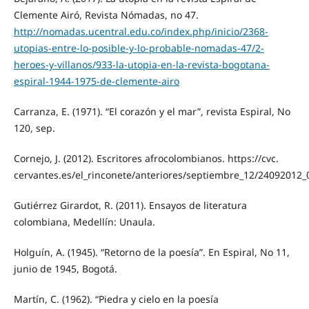
Clemente Airó, Revista Nómadas, no 47.
http://nomadas.ucentral.edu.co/index.php/inicio/2368-
utopias-entre-lo-posible-y-lo-probable-nomadas-47/2-
heroes-y-villanos/933-la-utopia-en-la-revista-bogotana-
espiral-1944-1975-de-clemente-airo
Carranza, E. (1971). “El corazón y el mar”, revista Espiral, No
120, sep.
Cornejo, J. (2012). Escritores afrocolombianos. https://cvc.
cervantes.es/el_rinconete/anteriores/septiembre_12/24092012_
Gutiérrez Girardot, R. (2011). Ensayos de literatura
colombiana, Medellín: Unaula.
Holguín, A. (1945). “Retorno de la poesía”. En Espiral, No 11,
junio de 1945, Bogotá.
Martín, C. (1962). “Piedra y cielo en la poesía