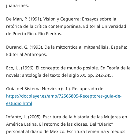
juana-ines.
De Man, P. (1991). Visión y Ceguerra: Ensayos sobre la
retórica de la crítica contemporánea. Editorial Universidad
de Puerto Rico. Río Piedras.
Durand, G. (1993). De la mitocrítica al mitoanálisis. España:
Editorial Anthropos.
Eco, U. (1996). El concepto de mundo posible. En Teoría de la
novela: antología del texto del siglo XX. pp. 242-245.
Guía del Sistema Nervioso (s.f.). Recuperado de:
https://docplayer.es/amp/72565805-Receptores-guia-de-
estudio.html
Infante, L. (2005). Escritura de la historia de las Mujeres en
América Latina. El retorno de las diosas. Del “Diario”
personal al diario de México. Escritura femenina y medios