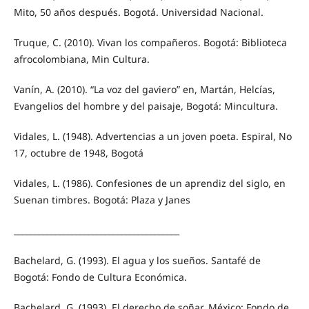
Mito, 50 años después. Bogotá. Universidad Nacional.
Truque, C. (2010). Vivan los compañeros. Bogotá: Biblioteca
afrocolombiana, Min Cultura.
Vanín, A. (2010). “La voz del gaviero” en, Martán, Helcías,
Evangelios del hombre y del paisaje, Bogotá: Mincultura.
Vidales, L. (1948). Advertencias a un joven poeta. Espiral, No
17, octubre de 1948, Bogotá
Vidales, L. (1986). Confesiones de un aprendiz del siglo, en
Suenan timbres. Bogotá: Plaza y Janes
________________________________________
Bachelard, G. (1993). El agua y los sueños. Santafé de
Bogotá: Fondo de Cultura Económica.
Bachelard, G. (1993). El derecho de soñar. México: Fondo de