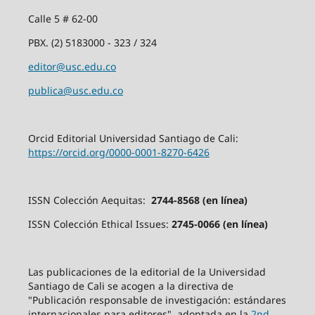
Calle 5 # 62-00
PBX. (2) 5183000 - 323 / 324
editor@usc.edu.co
publica@usc.edu.co
Orcid Editorial Universidad Santiago de Cali:
https://orcid.org/0000-0001-8270-6426
ISSN Colección Aequitas:
2744-8568 (en línea)
ISSN Colección Ethical Issues:
2745-0066 (en línea)
Las publicaciones de la editorial de la Universidad
Santiago de Cali se acogen a la directiva de
"Publicación responsable de investigación: estándares
internacionales para editores", adoptada en la
2nd