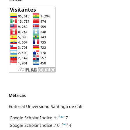
Métricas
Editorial Universidad Santiago de Cali
(
ver
)
Google Scholar Índice H:
7
(
ver
)
Google Scholar Índice I10:
4