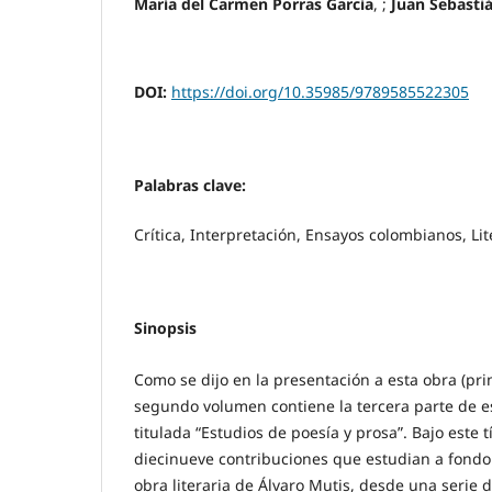
María del Carmen Porras García
, ;
Juan Sebasti
DOI:
https://doi.org/10.35985/9789585522305
Palabras clave:
Crítica, Interpretación, Ensayos colombianos, Lit
Sinopsis
Como se dijo en la presentación a esta obra (pr
segundo volumen contiene la tercera parte de es
titulada “Estudios de poesía y prosa”. Bajo este 
diecinueve contribuciones que estudian a fondo 
obra literaria de Álvaro Mutis, desde una serie d