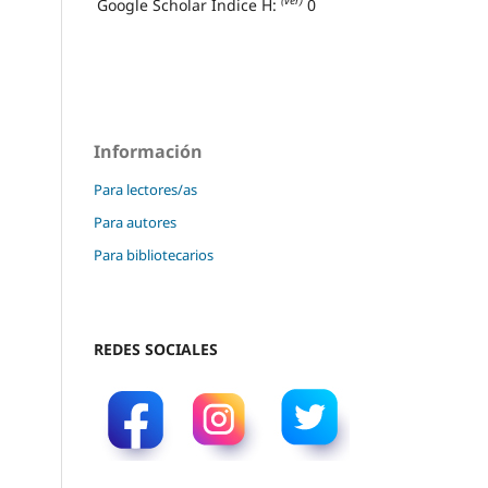
(ver)
Google Scholar Índice H:
0
Información
Para lectores/as
Para autores
Para bibliotecarios
REDES SOCIALES