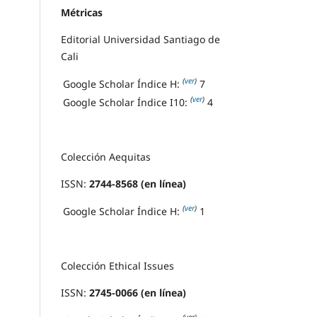
Métricas
Editorial Universidad Santiago de
Cali
(
ver
)
Google Scholar Índice H:
7
(
ver
)
Google Scholar Índice I10:
4
Colección Aequitas
ISSN:
2744-8568 (en línea)
(
ver
)
Google Scholar Índice H:
1
Colección Ethical Issues
ISSN:
2745-0066 (en línea)