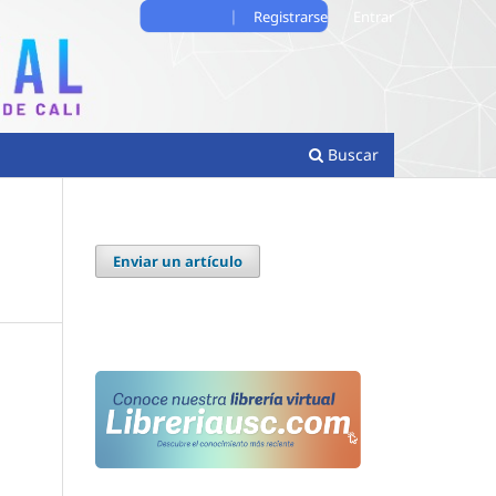
Registrarse
Entrar
Buscar
Enviar un artículo