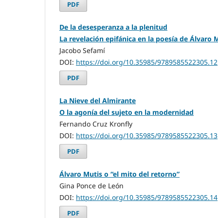
PDF
De la desesperanza a la plenitud
La revelación epifánica en la poesía de Álvaro 
Jacobo Sefamí
DOI:
https://doi.org/10.35985/9789585522305.12
PDF
La Nieve del Almirante
O la agonía del sujeto en la modernidad
Fernando Cruz Kronfly
DOI:
https://doi.org/10.35985/9789585522305.13
PDF
Álvaro Mutis o “el mito del retorno”
Gina Ponce de León
DOI:
https://doi.org/10.35985/9789585522305.14
PDF