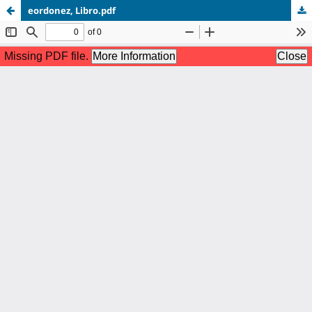
eordonez, Libro.pdf