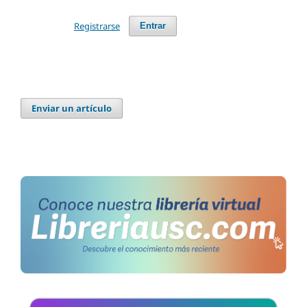
Registrarse
Entrar
Enviar un artículo