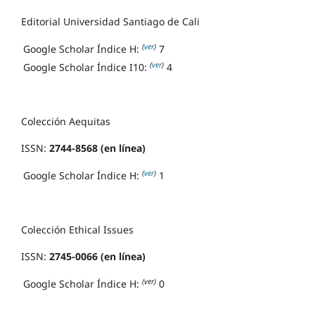
Editorial Universidad Santiago de Cali
(
ver
)
Google Scholar Índice H:
7
(
ver
)
Google Scholar Índice I10:
4
Colección Aequitas
ISSN:
2744-8568 (en línea)
(
ver
)
Google Scholar Índice H:
1
Colección Ethical Issues
ISSN:
2745-0066 (en línea)
(ver)
Google Scholar Índice H:
0