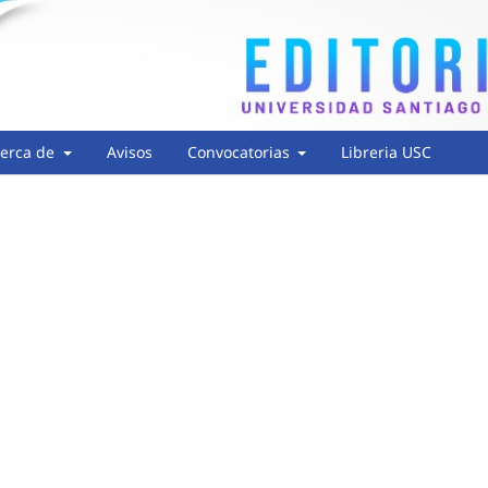
erca de
Avisos
Convocatorias
Libreria USC