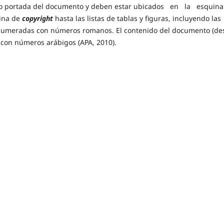
lo o portada del documento y deben estar ubicados en la esquin
ina de
copyright
hasta las listas de tablas y figuras, incluyendo las
r numeradas con números romanos. El contenido del documento (de
con números arábigos (APA, 2010).