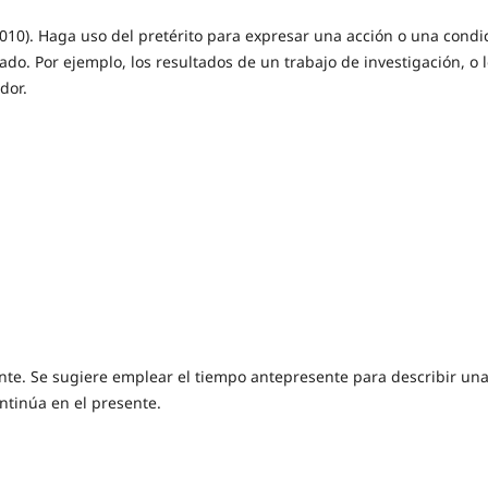
010). Haga uso del pretérito para expresar una acción o una condi
do. Por ejemplo, los resultados de un trabajo de investigación, o 
dor.
nte. Se sugiere emplear el tiempo antepresente para describir un
ntinúa en el presente.