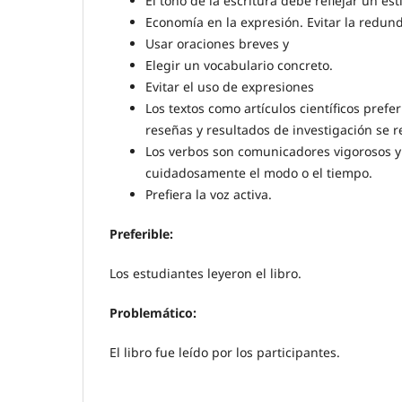
El tono de la escritura debe reflejar un est
Economía en la expresión. Evitar la redun
Usar oraciones breves y
Elegir un vocabulario concreto.
Evitar el uso de expresiones
Los textos como artículos científicos pref
reseñas y resultados de investigación se 
Los verbos son comunicadores vigorosos y P
cuidadosamente el modo o el tiempo.
Prefiera la voz activa.
Preferible:
Los estudiantes leyeron el libro.
Problemático:
El libro fue leído por los participantes.