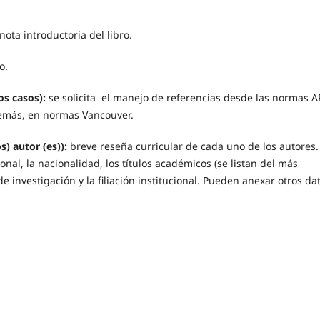
nota introductoria del libro.
o.
os casos):
se solicita el manejo de referencias desde las normas A
demás, en normas Vancouver.
s) autor (es)):
breve reseña curricular de cada uno de los autores.
onal, la nacionalidad, los títulos académicos (se listan del más
de investigación y la filiación institucional. Pueden anexar otros da