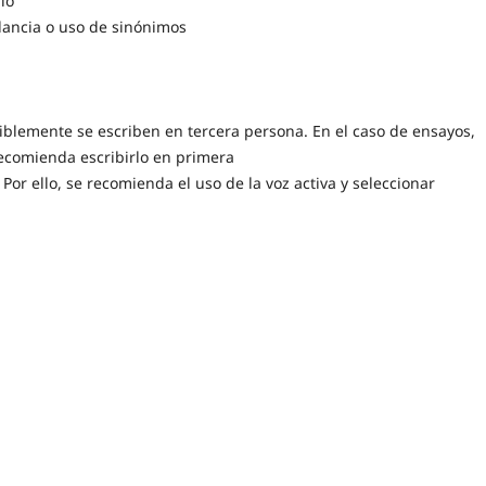
ilo
dancia o uso de sinónimos
eriblemente se escriben en tercera persona. En el caso de ensayos,
recomienda escribirlo en primera
or ello, se recomienda el uso de la voz activa y seleccionar