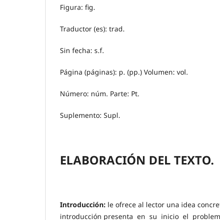
Figura: fig.
Traductor (es): trad.
Sin fecha: s.f.
Página (páginas): p. (pp.) Volumen: vol.
Número: núm. Parte: Pt.
Suplemento: Supl.
ELABORACIÓN DEL TEXTO.
Introducción:
le ofrece al lector una idea concr
introducción presenta en su inicio el problema 