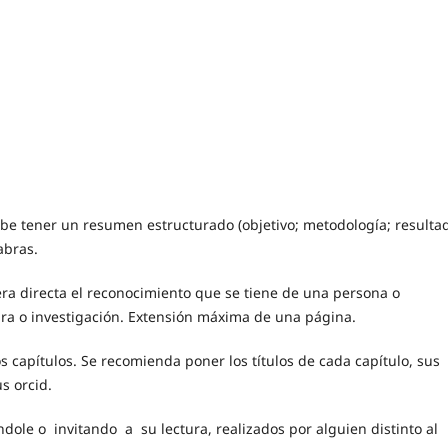
debe tener un resumen estructurado (objetivo; metodología; resultad
abras.
ra directa el reconocimiento que se tiene de una persona o
ura o investigación. Extensión máxima de una página.
s capítulos. Se recomienda poner los títulos de cada capítulo, sus
us orcid.
ndole o invitando a su lectura, realizados por alguien distinto al