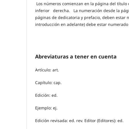
Los números comienzan en la página del títu
inferior derecha. La numeración desde la pág
páginas de dedicatoria y prefacio, deben esta
introducción en adelante) debe estar numerado 
Abreviaturas a tener en cuenta
Artículo: art.
Capítulo: cap.
Edición: ed.
Ejemplo: ej.
Edición revisada: ed. rev. Editor (Editores): ed.