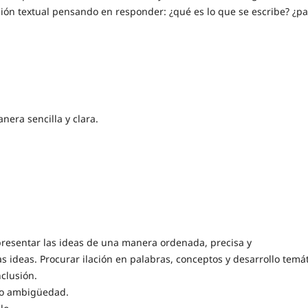
ción textual pensando en responder: ¿qué es lo que se escribe? ¿p
nera sencilla y clara.
 presentar las ideas de una manera ordenada, precisa y
s ideas. Procurar ilación en palabras, conceptos y desarrollo temá
nclusión.
d o ambigüedad.