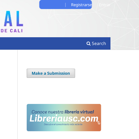
Registrarse
Entrar
Search
Make a Submission