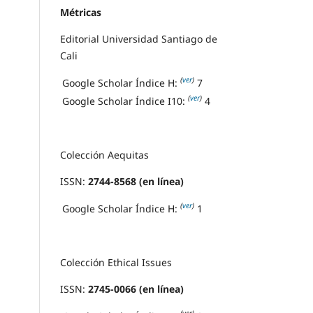
Métricas
Editorial Universidad Santiago de
Cali
(
ver
)
Google Scholar Índice H:
7
(
ver
)
Google Scholar Índice I10:
4
Colección Aequitas
ISSN:
2744-8568 (en línea)
(
ver
)
Google Scholar Índice H:
1
Colección Ethical Issues
ISSN:
2745-0066 (en línea)