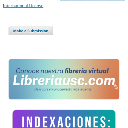
International License
.
Make a Submission