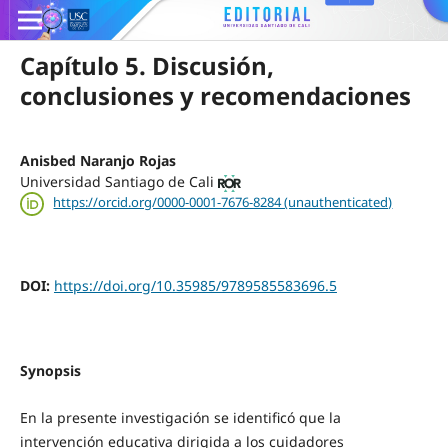
Capítulo 5. Discusión,
conclusiones y recomendaciones
Anisbed Naranjo Rojas
Universidad Santiago de Cali
https://orcid.org/0000-0001-7676-8284 (unauthenticated)
DOI:
https://doi.org/10.35985/9789585583696.5
Synopsis
En la presente investigación se identificó que la
intervención educativa dirigida a los cuidadores