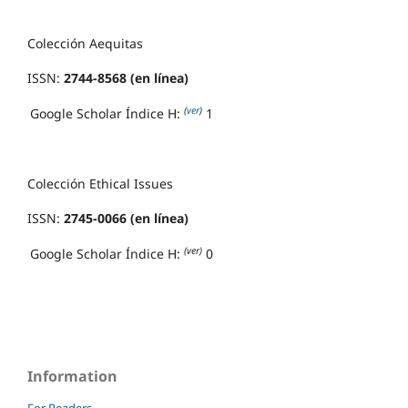
Colección Aequitas
ISSN:
2744-8568 (en línea)
(
ver
)
Google Scholar Índice H:
1
Colección Ethical Issues
ISSN:
2745-0066 (en línea)
(ver)
Google Scholar Índice H:
0
Information