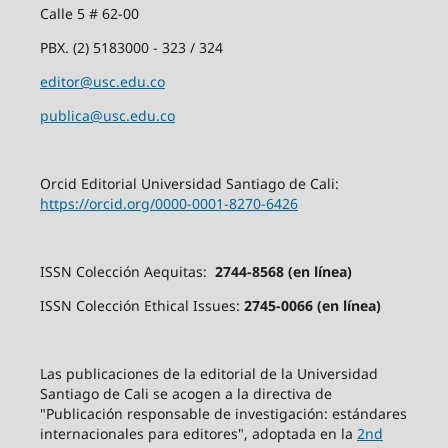
Calle 5 # 62-00
PBX. (2) 5183000 - 323 / 324
editor@usc.edu.co
publica@usc.edu.co
Orcid Editorial Universidad Santiago de Cali:
https://orcid.org/0000-0001-8270-6426
ISSN Colección Aequitas:
2744-8568 (en línea)
ISSN Colección Ethical Issues:
2745-0066 (en línea)
Las publicaciones de la editorial de la Universidad
Santiago de Cali se acogen a la directiva de
"Publicación responsable de investigación: estándares
internacionales para editores", adoptada en la
2nd