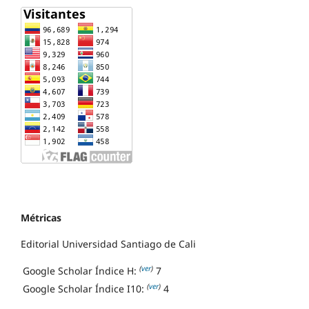
Métricas
Editorial Universidad Santiago de Cali
(
ver
)
Google Scholar Índice H:
7
(
ver
)
Google Scholar Índice I10:
4