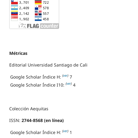
Métricas
Editorial Universidad Santiago de Cali
(
ver
)
Google Scholar Índice H:
7
(
ver
)
Google Scholar Índice I10:
4
Colección Aequitas
ISSN:
2744-8568 (en línea)
(
ver
)
Google Scholar Índice H:
1