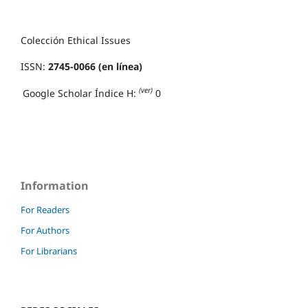
Colección Ethical Issues
ISSN:
2745-0066 (en línea)
(ver)
Google Scholar Índice H:
0
Information
For Readers
For Authors
For Librarians