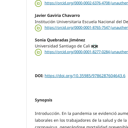
https://orcid.org/0000-0002-6376-4708 (unauthen
Javier Gaviria Chavarro
Institución Universitaria Escuela Nacional del D
https://orcid.org/0000-0001-8765-7547 (unauthen
Sonia Quebradas Jiménez
Universidad Santiago de Cali
https://orcid.org/0000-0001-8277-0284 (unauthen
DOI:
https://doi.org/10.35985/9786287604643.6
Synopsis
Introducción. En la pandemia se evidenció aume
laborales en los trabajadores de la salud y de la
coronavirus, generándose mortalidad prevenible