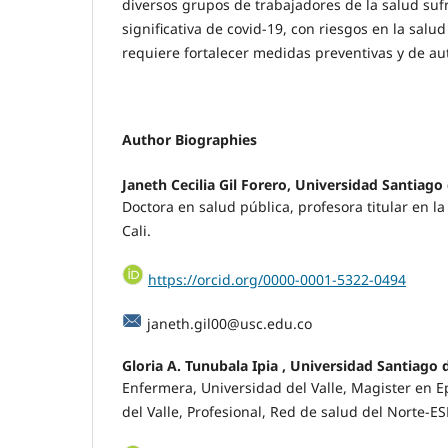
diversos grupos de trabajadores de la salud su
significativa de covid-19, con riesgos en la salud
requiere fortalecer medidas preventivas y de au
Author Biographies
Janeth Cecilia Gil Forero,
Universidad Santiago 
Doctora en salud pública, profesora titular en l
Cali.
https://orcid.org/0000-0001-5322-0494
janeth.gil00@usc.edu.co
Gloria A. Tunubala Ipia ,
Universidad Santiago d
Enfermera, Universidad del Valle, Magister en E
del Valle, Profesional, Red de salud del Norte-ES