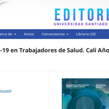
erca de
Avisos
Convocatorias
Libreria USC
-19 en Trabajadores de Salud. Cali Añ
ticated)