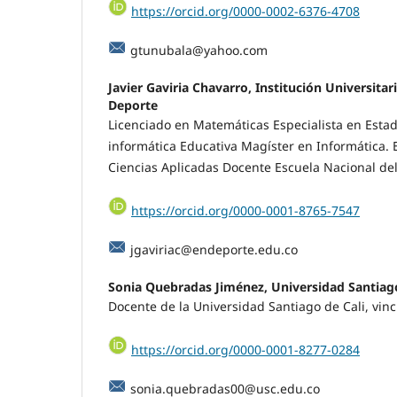
https://orcid.org/0000-0002-6376-4708
gtunubala@yahoo.com
Javier Gaviria Chavarro,
Institución Universitar
Deporte
Licenciado en Matemáticas Especialista en Estadí
informática Educativa Magíster en Informática.
Ciencias Aplicadas Docente Escuela Nacional de
https://orcid.org/0000-0001-8765-7547
jgaviriac@endeporte.edu.co
Sonia Quebradas Jiménez,
Universidad Santiago
Docente de la Universidad Santiago de Cali, vinc
https://orcid.org/0000-0001-8277-0284
sonia.quebradas00@usc.edu.co