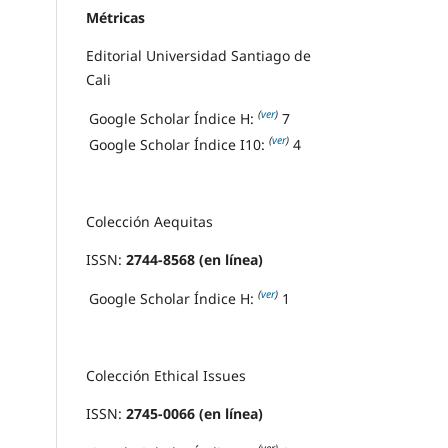
Métricas
Editorial Universidad Santiago de
Cali
(
ver
)
Google Scholar Índice H:
7
(
ver
)
Google Scholar Índice I10:
4
Colección Aequitas
ISSN:
2744-8568 (en línea)
(
ver
)
Google Scholar Índice H:
1
Colección Ethical Issues
ISSN:
2745-0066 (en línea)