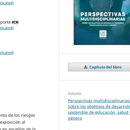
ticated)
eporte
ticated)
ticated)
Capítulo del libro
Volume
Perspectivas multidisciplinarias
Sobre los objetivos de desarroll
sostenible de educación, salud 
nto de los riesgos
género
 exposición al
 en aquellos de la