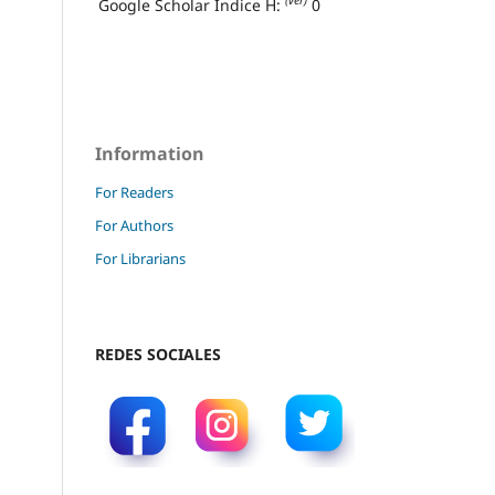
(ver)
Google Scholar Índice H:
0
Information
For Readers
For Authors
For Librarians
REDES SOCIALES