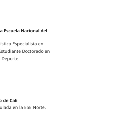
ia Escuela Nacional del
stica Especialista en
 Estudiante Doctorado en
l Deporte.
 de Cali
ulada en la ESE Norte.