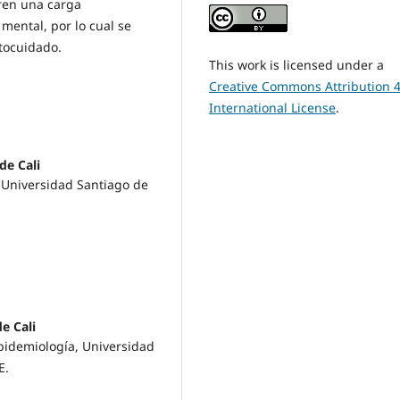
fren una carga
 mental, por lo cual se
tocuidado.
This work is licensed under a
Creative Commons Attribution 4
International License
.
de Cali
a Universidad Santiago de
e Cali
pidemiología, Universidad
E.