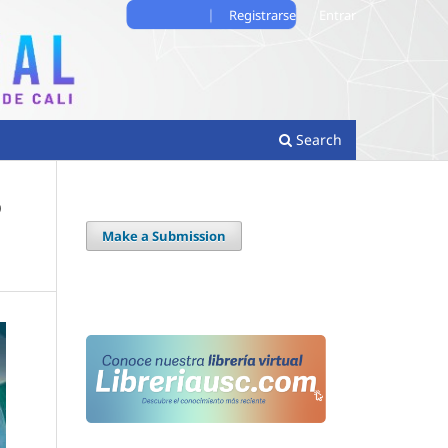
Registrarse
Entrar
Search
o
Make a Submission