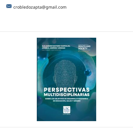
crobledozapta@gmail.com