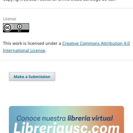
License
This work is licensed under a
Creative Commons Attribution 4.0
International License
.
Make a Submission