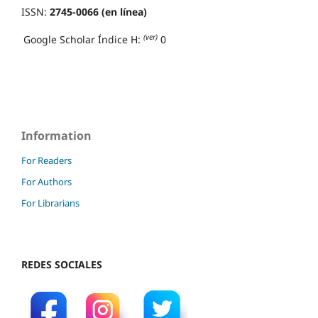
ISSN:
2745-0066 (en línea)
(ver)
Google Scholar Índice H:
0
Information
For Readers
For Authors
For Librarians
REDES SOCIALES