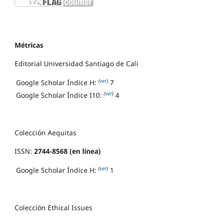
Métricas
Editorial Universidad Santiago de Cali
(
ver
)
Google Scholar Índice H:
7
(
ver
)
Google Scholar Índice I10:
4
Colección Aequitas
ISSN:
2744-8568 (en línea)
(
ver
)
Google Scholar Índice H:
1
Colección Ethical Issues