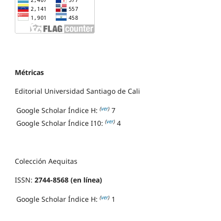
Métricas
Editorial Universidad Santiago de Cali
(
ver
)
Google Scholar Índice H:
7
(
ver
)
Google Scholar Índice I10:
4
Colección Aequitas
ISSN:
2744-8568 (en línea)
(
ver
)
Google Scholar Índice H:
1