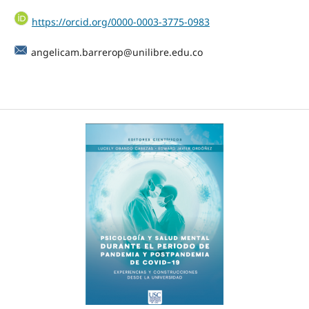
https://orcid.org/0000-0003-3775-0983
angelicam.barrerop@unilibre.edu.co