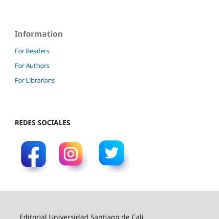
Information
For Readers
For Authors
For Librarians
REDES SOCIALES
Editorial Universidad Santiago de Cali