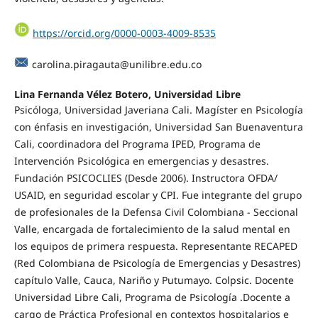
https://orcid.org/0000-0003-4009-8535
carolina.piragauta@unilibre.edu.co
Lina Fernanda Vélez Botero,
Universidad Libre
Psicóloga, Universidad Javeriana Cali. Magíster en Psicología
con énfasis en investigación, Universidad San Buenaventura
Cali, coordinadora del Programa IPED, Programa de
Intervención Psicológica en emergencias y desastres.
Fundación PSICOCLIES (Desde 2006). Instructora OFDA/
USAID, en seguridad escolar y CPI. Fue integrante del grupo
de profesionales de la Defensa Civil Colombiana - Seccional
Valle, encargada de fortalecimiento de la salud mental en
los equipos de primera respuesta. Representante RECAPED
(Red Colombiana de Psicología de Emergencias y Desastres)
capítulo Valle, Cauca, Nariño y Putumayo. Colpsic. Docente
Universidad Libre Cali, Programa de Psicología .Docente a
cargo de Práctica Profesional en contextos hospitalarios e