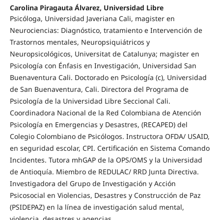
Carolina Piragauta Álvarez,
Universidad Libre
Psicóloga, Universidad Javeriana Cali, magister en
Neurociencias: Diagnóstico, tratamiento e Intervención de
Trastornos mentales, Neuropsiquiátricos y
Neuropsicológicos, Universitat de Catalunya; magister en
Psicología con Énfasis en Investigación, Universidad San
Buenaventura Cali. Doctorado en Psicología (c), Universidad
de San Buenaventura, Cali. Directora del Programa de
Psicología de la Universidad Libre Seccional Cali.
Coordinadora Nacional de la Red Colombiana de Atención
Psicología en Emergencias y Desastres, (RECAPED) del
Colegio Colombiano de Psicólogos. Instructora OFDA/ USAID,
en seguridad escolar, CPI. Certificación en Sistema Comando
Incidentes. Tutora mhGAP de la OPS/OMS y la Universidad
de Antioquía. Miembro de REDULAC/ RRD Junta Directiva.
Investigadora del Grupo de Investigación y Acción
Psicosocial en Violencias, Desastres y Construcción de Paz
(PSIDEPAZ) en la línea de investigación salud mental,
violencia, desastres y agencias.