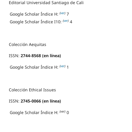
Editorial Universidad Santiago de Cali
(
ver
)
Google Scholar Índice H:
7
(
ver
)
Google Scholar Índice I10:
4
Colección Aequitas
ISSN:
2744-8568 (en línea)
(
ver
)
Google Scholar Índice H:
1
Colección Ethical Issues
ISSN:
2745-0066 (en línea)
(ver)
Google Scholar Índice H:
0