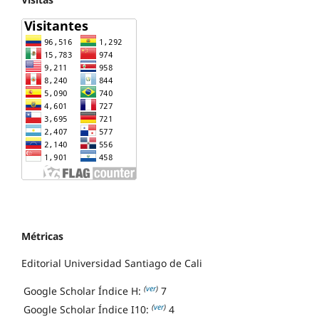
Métricas
Editorial Universidad Santiago de Cali
(
ver
)
Google Scholar Índice H:
7
(
ver
)
Google Scholar Índice I10:
4