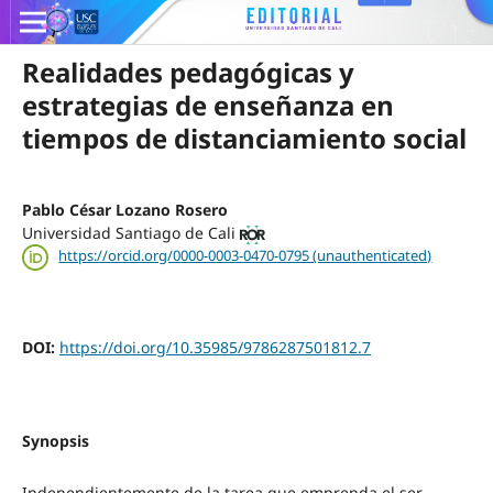
Realidades pedagógicas y
estrategias de enseñanza en
tiempos de distanciamiento social
Pablo César Lozano Rosero
Universidad Santiago de Cali
https://orcid.org/0000-0003-0470-0795 (unauthenticated)
DOI:
https://doi.org/10.35985/9786287501812.7
Synopsis
Independientemente de la tarea que emprenda el ser