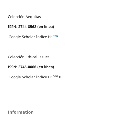
Colección Aequitas
ISSN:
2744-8568 (en línea)
(
ver
)
Google Scholar Índice H:
1
Colección Ethical Issues
ISSN:
2745-0066 (en línea)
(ver)
Google Scholar Índice H:
0
Information