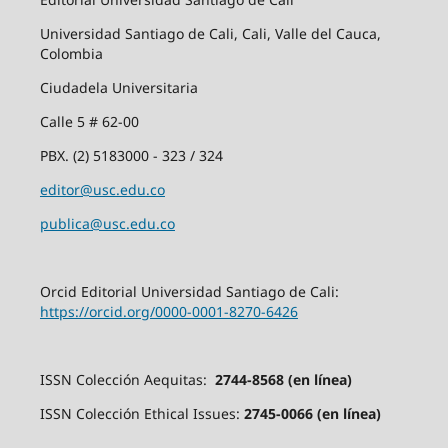
Universidad Santiago de Cali, Cali, Valle del Cauca,
Colombia
Ciudadela Universitaria
Calle 5 # 62-00
PBX. (2) 5183000 - 323 / 324
editor@usc.edu.co
publica@usc.edu.co
Orcid Editorial Universidad Santiago de Cali:
https://orcid.org/0000-0001-8270-6426
ISSN Colección Aequitas:
2744-8568 (en línea)
ISSN Colección Ethical Issues:
2745-0066 (en línea)