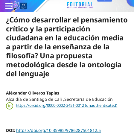
¿Cómo desarrollar el pensamiento
crítico y la participación
ciudadana en la educación media
a partir de la enseñanza de la
filosofía? Una propuesta
metodológica desde la ontología
del lenguaje
Aléxander Oliveros Tapias
Alcaldía de Santiago de Cali ,Secretaría de Educación
https://orcid.org/0000-0002-3451-0012 (unauthenticated)
DOI:
https://doi.org/10.35985/9786287501812.5