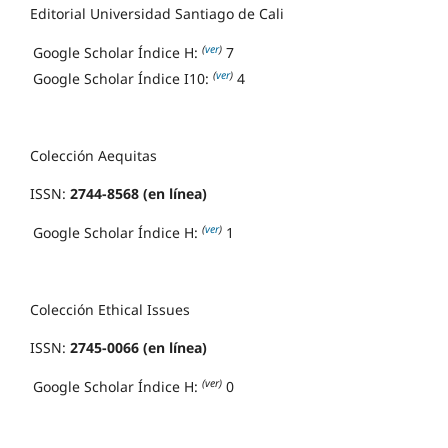
Editorial Universidad Santiago de Cali
(
ver
)
Google Scholar Índice H:
7
(
ver
)
Google Scholar Índice I10:
4
Colección Aequitas
ISSN:
2744-8568 (en línea)
(
ver
)
Google Scholar Índice H:
1
Colección Ethical Issues
ISSN:
2745-0066 (en línea)
(ver)
Google Scholar Índice H:
0