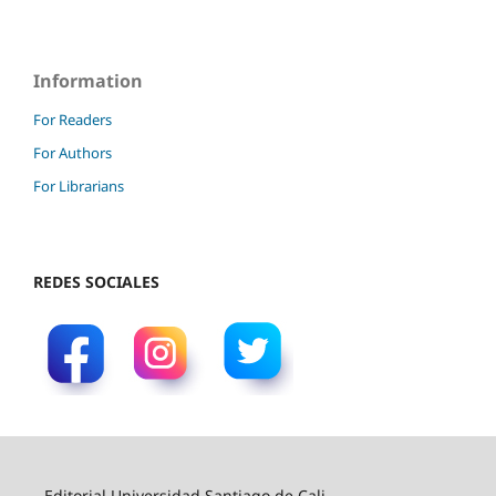
Information
For Readers
For Authors
For Librarians
REDES SOCIALES
Editorial Universidad Santiago de Cali