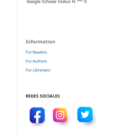
(ver)
Google Scholar Índice H:
0
Information
For Readers
For Authors
For Librarians
REDES SOCIALES