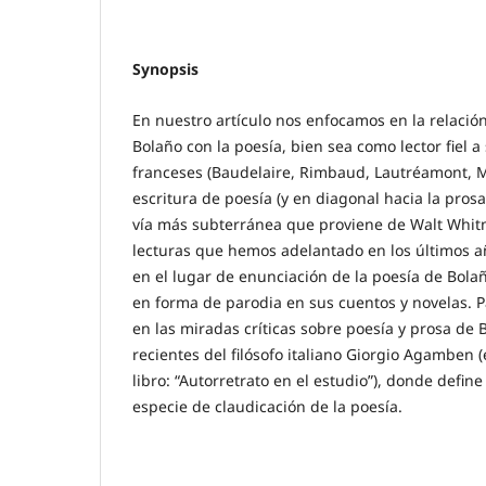
Synopsis
En nuestro artículo nos enfocamos en la relació
Bolaño con la poesía, bien sea como lector fiel a
franceses (Baudelaire, Rimbaud, Lautréamont, M
escritura de poesía (y en diagonal hacia la prosa
vía más subterránea que proviene de Walt Whitm
lecturas que hemos adelantado en los últimos año
en el lugar de enunciación de la poesía de Bola
en forma de parodia en sus cuentos y novelas. 
en las miradas críticas sobre poesía y prosa de 
recientes del filósofo italiano Giorgio Agamben 
libro: “Autorretrato en el estudio”), donde defin
especie de claudicación de la poesía.