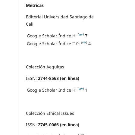
Métricas
Editorial Universidad Santiago de
Cali
(
ver
)
Google Scholar Índice H:
7
(
ver
)
Google Scholar Índice I10:
4
Colección Aequitas
ISSN:
2744-8568 (en línea)
(
ver
)
Google Scholar Índice H:
1
Colección Ethical Issues
ISSN:
2745-0066 (en línea)