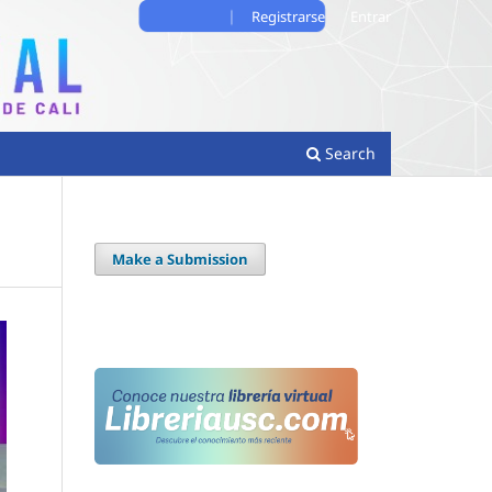
Registrarse
Entrar
Search
Make a Submission