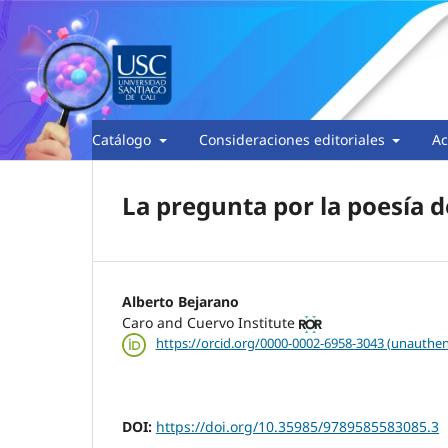
Catálogo
Consideraciones editoriales
Ac
La pregunta por la poesía 
Alberto Bejarano
Caro and Cuervo Institute
https://orcid.org/0000-0002-6958-3043 (unauthen
DOI:
https://doi.org/10.35985/9789585583085.3