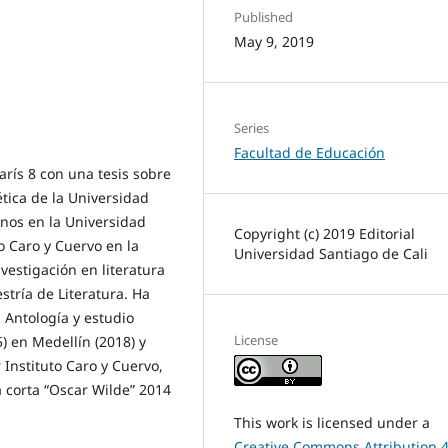
Published
May 9, 2019
Series
Facultad de Educación
París 8 con una tesis sobre
ética de la Universidad
anos en la Universidad
Copyright (c) 2019 Editorial
to Caro y Cuervo en la
Universidad Santiago de Cali
nvestigación en literatura
stría de Literatura. Ha
s Antología y estudio
License
5) en Medellín (2018) y
 Instituto Caro y Cuervo,
a corta “Oscar Wilde” 2014
This work is licensed under a
Creative Commons Attribution 4