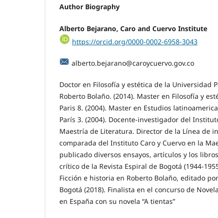
Author Biography
Alberto Bejarano,
Caro and Cuervo Institute
https://orcid.org/0000-0002-6958-3043
alberto.bejarano@caroycuervo.gov.co
Doctor en Filosofía y estética de la Universidad 
Roberto Bolaño. (2014). Master en Filosofía y est
Paris 8. (2004). Master en Estudios latinoameric
París 3. (2004). Docente-investigador del Institu
Maestría de Literatura. Director de la Línea de i
comparada del Instituto Caro y Cuervo en la Mae
publicado diversos ensayos, artículos y los libro
crítico de la Revista Espiral de Bogotá (1944-195
Ficción e historia en Roberto Bolaño, editado por
Bogotá (2018). Finalista en el concurso de Novel
en España con su novela “A tientas”