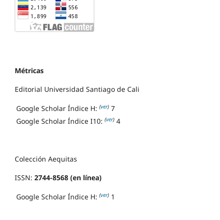
Métricas
Editorial Universidad Santiago de Cali
(
ver
)
Google Scholar Índice H:
7
(
ver
)
Google Scholar Índice I10:
4
Colección Aequitas
ISSN:
2744-8568 (en línea)
(
ver
)
Google Scholar Índice H:
1