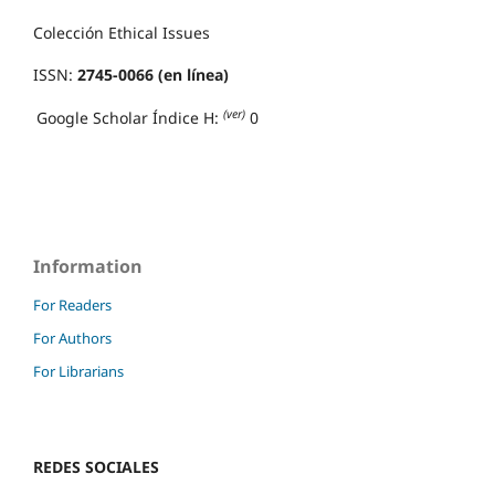
Colección Ethical Issues
ISSN:
2745-0066 (en línea)
(ver)
Google Scholar Índice H:
0
Information
For Readers
For Authors
For Librarians
REDES SOCIALES