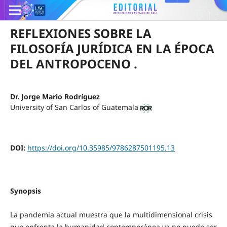
REFLEXIONES SOBRE LA
FILOSOFÍA JURÍDICA EN LA ÉPOCA
DEL ANTROPOCENO .
Dr. Jorge Mario Rodríguez
University of San Carlos of Guatemala
DOI:
https://doi.org/10.35985/9786287501195.13
Synopsis
La pandemia actual muestra que la multidimensional crisis
que enfrenta la humanidad contemporánea ya no puede ser