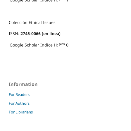
Colección Ethical Issues
ISSN:
2745-0066 (en línea)
(ver)
Google Scholar Índice H:
0
Information
For Readers
For Authors
For Librarians