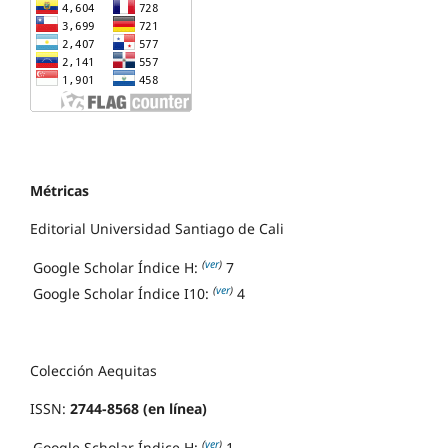
Métricas
Editorial Universidad Santiago de Cali
(
ver
)
Google Scholar Índice H:
7
(
ver
)
Google Scholar Índice I10:
4
Colección Aequitas
ISSN:
2744-8568 (en línea)
(
ver
)
Google Scholar Índice H:
1