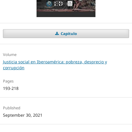
Capitulo
Volume
Justicia social en Iberoamérica: pobreza, desprecio y
corrupción
Pages
193-218
Published
September 30, 2021