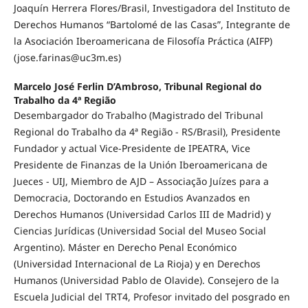
Joaquín Herrera Flores/Brasil, Investigadora del Instituto de
Derechos Humanos “Bartolomé de las Casas”, Integrante de
la Asociación Iberoamericana de Filosofía Práctica (AIFP)
(
jose.farinas@uc3m.es
)
Marcelo José Ferlin D’Ambroso,
Tribunal Regional do
Trabalho da 4ª Região
Desembargador do Trabalho (Magistrado del Tribunal
Regional do Trabalho da 4ª Região - RS/Brasil), Presidente
Fundador y actual Vice-Presidente de IPEATRA, Vice
Presidente de Finanzas de la Unión Iberoamericana de
Jueces - UIJ, Miembro de AJD – Associação Juízes para a
Democracia, Doctorando en Estudios Avanzados en
Derechos Humanos (Universidad Carlos III de Madrid) y
Ciencias Jurídicas (Universidad Social del Museo Social
Argentino). Máster en Derecho Penal Económico
(Universidad Internacional de La Rioja) y en Derechos
Humanos (Universidad Pablo de Olavide). Consejero de la
Escuela Judicial del TRT4, Profesor invitado del posgrado en