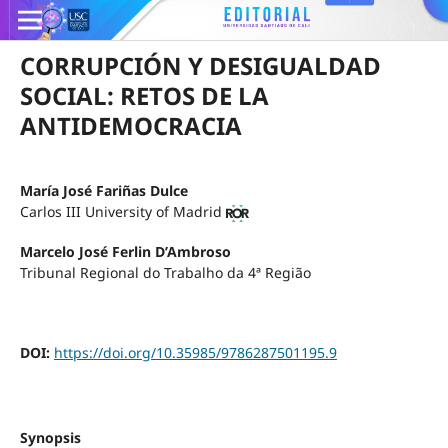
CORRUPCIÓN Y DESIGUALDAD
SOCIAL: RETOS DE LA
ANTIDEMOCRACIA
María José Fariñas Dulce
Carlos III University of Madrid
Marcelo José Ferlin D’Ambroso
Tribunal Regional do Trabalho da 4ª Região
DOI:
https://doi.org/10.35985/9786287501195.9
Synopsis