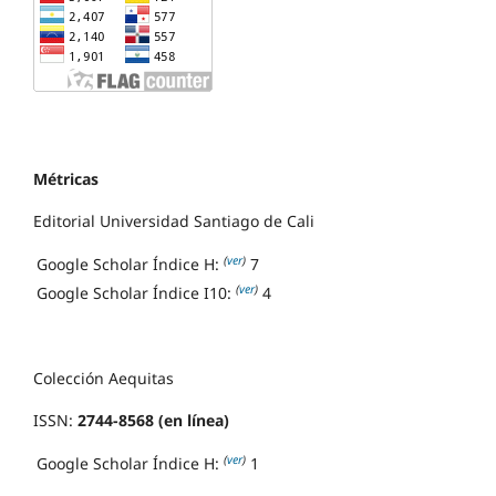
Métricas
Editorial Universidad Santiago de Cali
(
ver
)
Google Scholar Índice H:
7
(
ver
)
Google Scholar Índice I10:
4
Colección Aequitas
ISSN:
2744-8568 (en línea)
(
ver
)
Google Scholar Índice H:
1