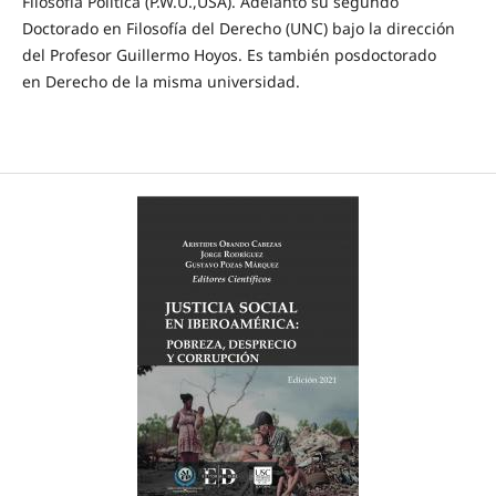
Filosofía Política (P.W.U.,USA). Adelantó su segundo
Doctorado en Filosofía del Derecho (UNC) bajo la dirección
del Profesor Guillermo Hoyos. Es también posdoctorado
en Derecho de la misma universidad.