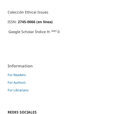
Colección Ethical Issues
ISSN:
2745-0066 (en línea)
(ver)
Google Scholar Índice H:
0
Information
For Readers
For Authors
For Librarians
REDES SOCIALES