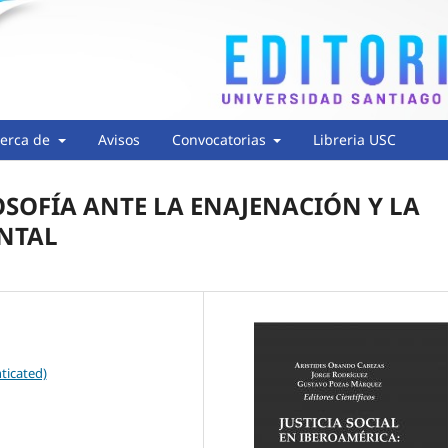
erca de
Avisos
Convocatorias
Libreria USC
OSOFÍA ANTE LA ENAJENACIÓN Y LA
NTAL
ticated)