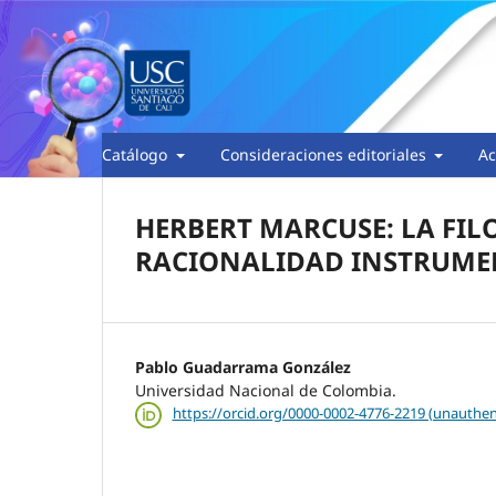
Catálogo
Consideraciones editoriales
Ac
HERBERT MARCUSE: LA FIL
RACIONALIDAD INSTRUME
Pablo Guadarrama González
Universidad Nacional de Colombia.
https://orcid.org/0000-0002-4776-2219 (unauthen