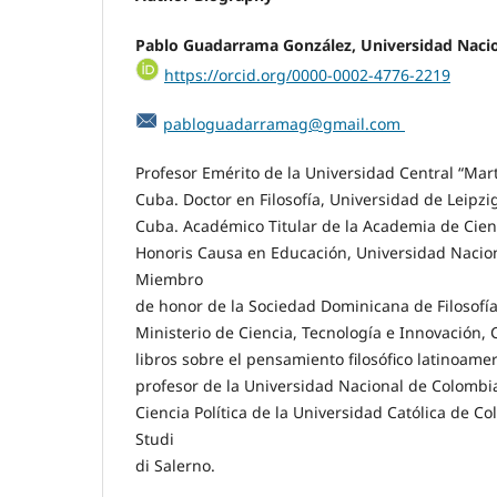
Pablo Guadarrama González,
Universidad Naci
https://orcid.org/0000-0002-4776-2219
pabloguadarramag@gmail.com
Profesor Emérito de la Universidad Central “Mart
Cuba. Doctor en Filosofía, Universidad de Leipzi
Cuba. Académico Titular de la Academia de Cien
Honoris Causa en Educación, Universidad Naciona
Miembro
de honor de la Sociedad Dominicana de Filosofía
Ministerio de Ciencia, Tecnología e Innovación, 
libros sobre el pensamiento filosófico latinoame
profesor de la Universidad Nacional de Colombia
Ciencia Política de la Universidad Católica de Co
Studi
di Salerno.