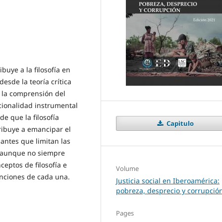
buye a la filosofía en
esde la teoría crítica
a la comprensión del
cionalidad instrumental
de que la filosofía
Capitulo
ibuye a emancipar el
antes que limitan las
, aunque no siempre
ceptos de filosofía e
Volume
nciones de cada una.
Justicia social en Iberoamérica:
pobreza, desprecio y corrupció
Pages