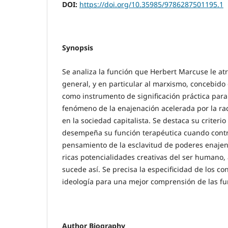
DOI:
https://doi.org/10.35985/9786287501195.1
Synopsis
Se analiza la función que Herbert Marcuse le atri
general, y en particular al marxismo, concebido d
como instrumento de significación práctica par
fenómeno de la enajenación acelerada por la ra
en la sociedad capitalista. Se destaca su criterio 
desempeña su función terapéutica cuando contr
pensamiento de la esclavitud de poderes enajen
ricas potencialidades creativas del ser humano
sucede así. Se precisa la especificidad de los con
ideología para una mejor comprensión de las fu
Author Biography