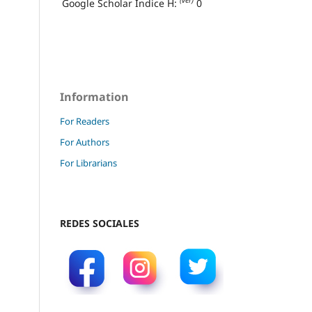
(ver)
Google Scholar Índice H:
0
Information
For Readers
For Authors
For Librarians
REDES SOCIALES