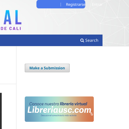
Registrarse
Entrar
Search
Make a Submission