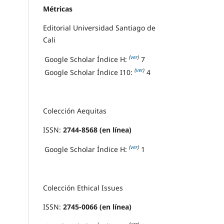
Métricas
Editorial Universidad Santiago de
Cali
(
ver
)
Google Scholar Índice H:
7
(
ver
)
Google Scholar Índice I10:
4
Colección Aequitas
ISSN:
2744-8568 (en línea)
(
ver
)
Google Scholar Índice H:
1
Colección Ethical Issues
ISSN:
2745-0066 (en línea)