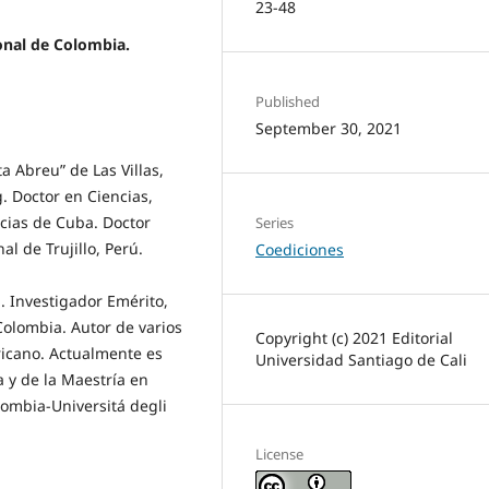
23-48
onal de Colombia.
Published
September 30, 2021
a Abreu” de Las Villas,
g. Doctor en Ciencias,
cias de Cuba. Doctor
Series
l de Trujillo, Perú.
Coediciones
. Investigador Emérito,
Colombia. Autor de varios
Copyright (c) 2021 Editorial
ricano. Actualmente es
Universidad Santiago de Cali
 y de la Maestría en
lombia-Universitá degli
License