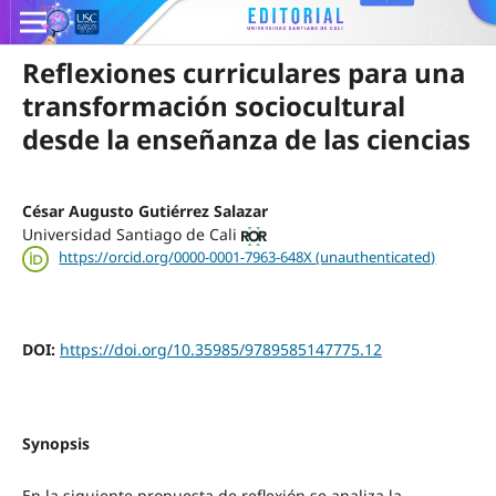
Reflexiones curriculares para una
transformación sociocultural
desde la enseñanza de las ciencias
César Augusto Gutiérrez Salazar
Universidad Santiago de Cali
https://orcid.org/0000-0001-7963-648X (unauthenticated)
DOI:
https://doi.org/10.35985/9789585147775.12
Synopsis
En la siguiente propuesta de reflexión se analiza la