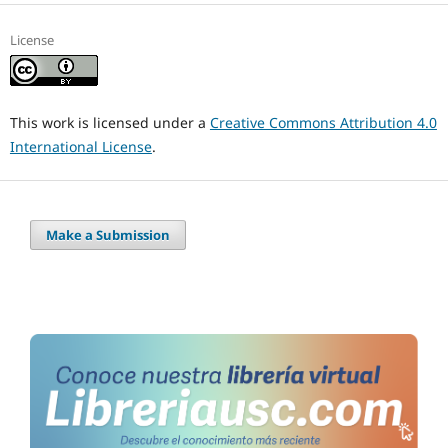
License
This work is licensed under a
Creative Commons Attribution 4.0
International License
.
Make a Submission