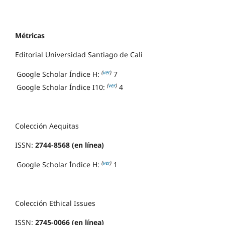
Métricas
Editorial Universidad Santiago de Cali
(
ver
)
Google Scholar Índice H:
7
(
ver
)
Google Scholar Índice I10:
4
Colección Aequitas
ISSN:
2744-8568 (en línea)
(
ver
)
Google Scholar Índice H:
1
Colección Ethical Issues
ISSN:
2745-0066 (en línea)