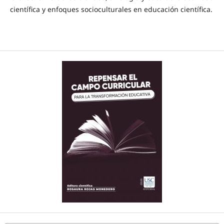
científica y enfoques socioculturales en educación científica.