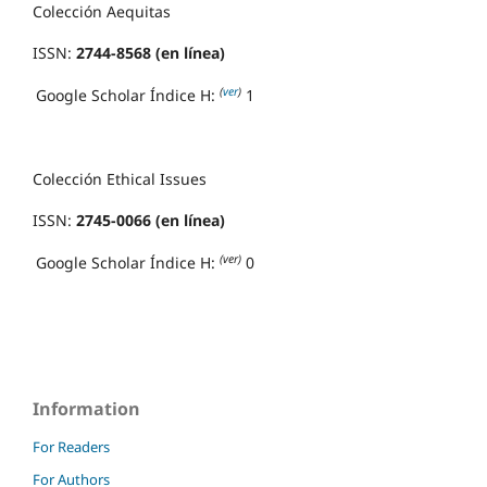
Colección Aequitas
ISSN:
2744-8568 (en línea)
(
ver
)
Google Scholar Índice H:
1
Colección Ethical Issues
ISSN:
2745-0066 (en línea)
(ver)
Google Scholar Índice H:
0
Information
For Readers
For Authors