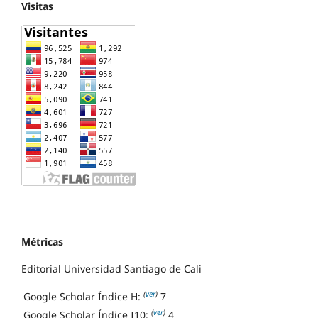
Visitas
Métricas
Editorial Universidad Santiago de Cali
(
ver
)
Google Scholar Índice H:
7
(
ver
)
Google Scholar Índice I10:
4