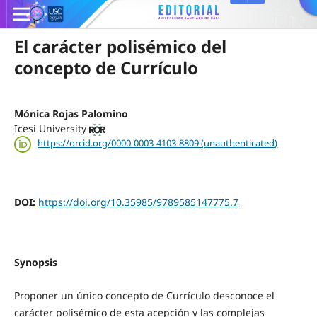
El carácter polisémico del
concepto de Currículo
Mónica Rojas Palomino
Icesi University
https://orcid.org/0000-0003-4103-8809 (unauthenticated)
DOI:
https://doi.org/10.35985/9789585147775.7
Synopsis
Proponer un único concepto de Currículo desconoce el
carácter polisémico de esta acepción y las complejas