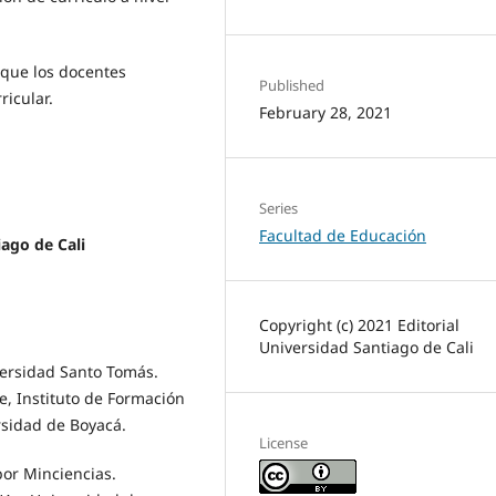
 que los docentes
Published
ricular.
February 28, 2021
Series
Facultad de Educación
ago de Cali
Copyright (c) 2021 Editorial
Universidad Santiago de Cali
versidad Santo Tomás.
e, Instituto de Formación
rsidad de Boyacá.
License
por Minciencias.