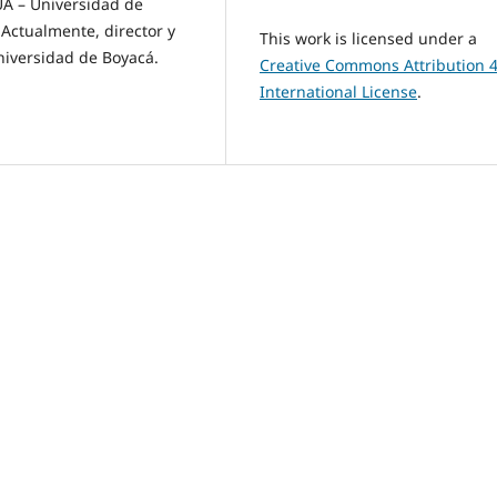
UA – Universidad de
 Actualmente, director y
This work is licensed under a
niversidad de Boyacá.
Creative Commons Attribution 4
International License
.