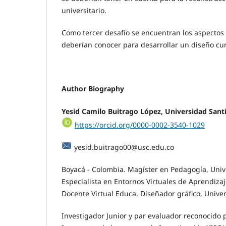
universitario.
Como tercer desafío se encuentran los aspectos
deberían conocer para desarrollar un diseño cur
Author Biography
Yesid Camilo Buitrago López,
Universidad Santi
https://orcid.org/0000-0002-3540-1029
yesid.buitrago00@usc.edu.co
Boyacá - Colombia. Magíster en Pedagogía, Uni
Especialista en Entornos Virtuales de Aprendizaj
Docente Virtual Educa. Diseñador gráfico, Unive
Investigador Junior y par evaluador reconocido 