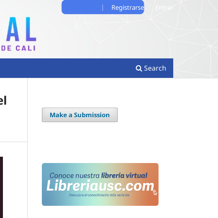
Registrarse
Entrar
Search
el
Make a Submission