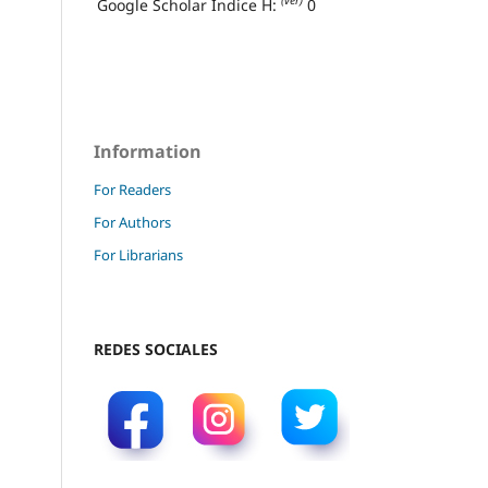
(ver)
Google Scholar Índice H:
0
Information
For Readers
For Authors
For Librarians
REDES SOCIALES