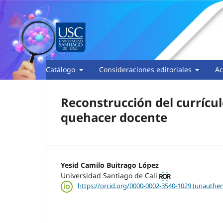
Catálogo
Consideraciones editoriales
Ac
Reconstrucción del currículo
quehacer docente
Yesid Camilo Buitrago López
Universidad Santiago de Cali
https://orcid.org/0000-0002-3540-1029 (unauthen