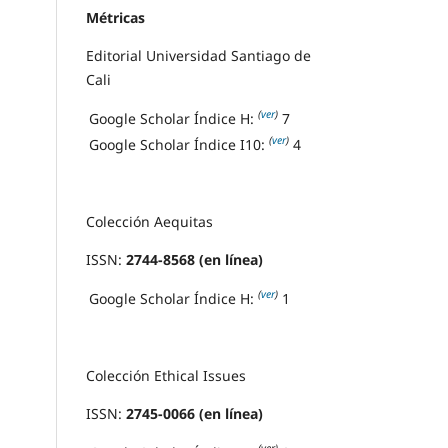
Métricas
Editorial Universidad Santiago de
Cali
(
ver
)
Google Scholar Índice H:
7
(
ver
)
Google Scholar Índice I10:
4
Colección Aequitas
ISSN:
2744-8568 (en línea)
(
ver
)
Google Scholar Índice H:
1
Colección Ethical Issues
ISSN:
2745-0066 (en línea)