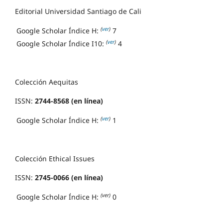
Editorial Universidad Santiago de Cali
(
ver
)
Google Scholar Índice H:
7
(
ver
)
Google Scholar Índice I10:
4
Colección Aequitas
ISSN:
2744-8568 (en línea)
(
ver
)
Google Scholar Índice H:
1
Colección Ethical Issues
ISSN:
2745-0066 (en línea)
(ver)
Google Scholar Índice H:
0