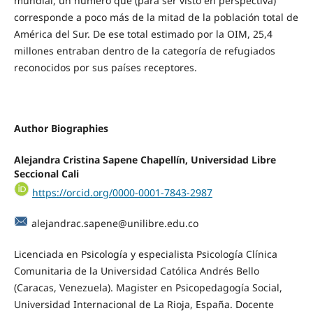
mundial, un número que (para ser visto en perspectiva)
corresponde a poco más de la mitad de la población total de
América del Sur. De ese total estimado por la OIM, 25,4
millones entraban dentro de la categoría de refugiados
reconocidos por sus países receptores.
Author Biographies
Alejandra Cristina Sapene Chapellín,
Universidad Libre
Seccional Cali
https://orcid.org/0000-0001-7843-2987
alejandrac.sapene@unilibre.edu.co
Licenciada en Psicología y especialista Psicología Clínica
Comunitaria de la Universidad Católica Andrés Bello
(Caracas, Venezuela). Magister en Psicopedagogía Social,
Universidad Internacional de La Rioja, España. Docente