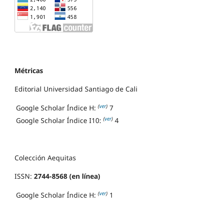
Métricas
Editorial Universidad Santiago de Cali
(
ver
)
Google Scholar Índice H:
7
(
ver
)
Google Scholar Índice I10:
4
Colección Aequitas
ISSN:
2744-8568 (en línea)
(
ver
)
Google Scholar Índice H:
1