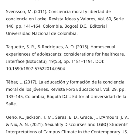
Svensson, M. (2011). Conciencia moral y libertad de
conciencia en Locke. Revista Ideas y Valores, Vol. 60, Serie
146, pp. 141–164, Colombia, Bogotá D.C.: Editorial
Universidad Nacional de Colombia.
Taquette, S. R., & Rodrigues, A. O. (2015). Homosexual
experiences of adolescents: considerations for healthcare.
Interface (Botucatu), 19(55), pp. 1181–1191. DOI:
10.1590/1807-57622014.0504
Tébar, L. (2017). La educación y formación de la conciencia
moral de los jóvenes. Revista Foro Educacional, Vol. 29, pp.
133–145, Colombia, Bogotá D.C.: Editorial Universidad de la
Salle.
Ueno, K., Jackson, T. M., Saras, E. D., Grace, J., D’Amours, J. V.,
& Nix, A. N. (2021). Sexuality Discourses and LGBQ Students’
Interpretations of Campus Climate in the Contemporary US.