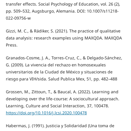
transfer effects. Social Psychology of Education, vol. 26 (2),
pp. 509–532, Augsburgo, Alemania. DOI: 10.1007/s11218-
022-09756-w
Gizzi, M. C., & Rädiker, S. (2021). The practice of qualitative
data analysis: research examples using MAXQDA. MAXQDA
Press.
Granados-Cosme, J. A., Torres-Cruz, C., & Delgado-Sánchez,
G. (2009). La vivencia del rechazo en homosexuales
universitarios de la Ciudad de México y situaciones de
riesgo para VIH/sida. Salud Publica Mex, 51, pp. 482–488
Grossen, M., Zittoun, T., & Baucal, A. (2022). Learning and
developing over the life-course: A sociocultural approach.
Learning, Culture and Social Interaction, 37, 100478.
https://doi.org/10.1016/j.lcsi.2020.100478
Habermas, J. (1991). Justicia y Solidaridad (Una toma de