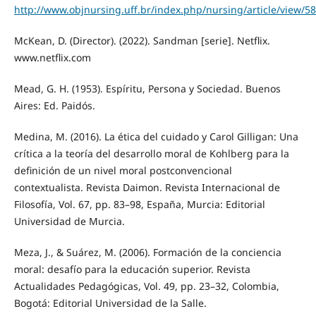
http://www.objnursing.uff.br/index.php/nursing/article/view/5
McKean, D. (Director). (2022). Sandman [serie]. Netflix.
www.netflix.com
Mead, G. H. (1953). Espíritu, Persona y Sociedad. Buenos
Aires: Ed. Paidós.
Medina, M. (2016). La ética del cuidado y Carol Gilligan: Una
crítica a la teoría del desarrollo moral de Kohlberg para la
definición de un nivel moral postconvencional
contextualista. Revista Daimon. Revista Internacional de
Filosofía, Vol. 67, pp. 83–98, España, Murcia: Editorial
Universidad de Murcia.
Meza, J., & Suárez, M. (2006). Formación de la conciencia
moral: desafío para la educación superior. Revista
Actualidades Pedagógicas, Vol. 49, pp. 23–32, Colombia,
Bogotá: Editorial Universidad de la Salle.