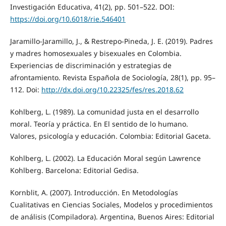
Investigación Educativa, 41(2), pp. 501–522. DOI:
https://doi.org/10.6018/rie.546401
Jaramillo-Jaramillo, J., & Restrepo-Pineda, J. E. (2019). Padres
y madres homosexuales y bisexuales en Colombia.
Experiencias de discriminación y estrategias de
afrontamiento. Revista Española de Sociología, 28(1), pp. 95–
112. Doi:
http://dx.doi.org/10.22325/fes/res.2018.62
Kohlberg, L. (1989). La comunidad justa en el desarrollo
moral. Teoría y práctica. En El sentido de lo humano.
Valores, psicología y educación. Colombia: Editorial Gaceta.
Kohlberg, L. (2002). La Educación Moral según Lawrence
Kohlberg. Barcelona: Editorial Gedisa.
Kornblit, A. (2007). Introducción. En Metodologías
Cualitativas en Ciencias Sociales, Modelos y procedimientos
de análisis (Compiladora). Argentina, Buenos Aires: Editorial