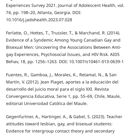
Experiences Survey 2021. Journal of Adolescent Health, vol.
74, pp. 198–20, Atlanta, Georgia. DOI:
10.1016/j.jadohealth.2023.07.028
Ferlatte, O., Hottes, T., Trussler, T., & Marchand, R. (2014).
Evidence of a Syndemic Among Young Canadian Gay and
Bisexual Men: Uncovering the Associations Between Anti-
gay Experiences, Psychosocial Issues, and HIV Risk. AIDS
Behav, 18, pp. 1256–1263. DOI: 10.1007/s10461-013-0639-1
Fuentes, R., Gamboa, J., Morales, K., Retamal, N., & San
Martín, V. (2012). Jean Piaget, aportes a la educación del
desarrollo del juicio moral para el siglo XXI. Revista
Convergencia Educativa, Serie 1, pp. 55–69, Chile, Maule,
editorial Universidad Católica del Maule.
Gegenfurtner, A., Hartinger, A., & Gabel, S. (2023). Teacher
attitudes toward lesbian, gay, and bisexual students:
Evidence for intergroup contact theory and secondary