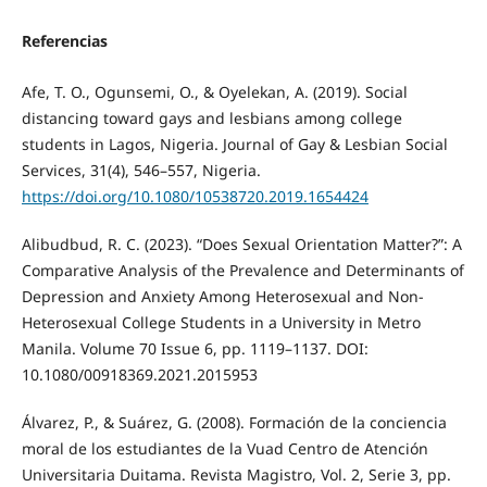
Referencias
Afe, T. O., Ogunsemi, O., & Oyelekan, A. (2019). Social
distancing toward gays and lesbians among college
students in Lagos, Nigeria. Journal of Gay & Lesbian Social
Services, 31(4), 546–557, Nigeria.
https://doi.org/10.1080/10538720.2019.1654424
Alibudbud, R. C. (2023). “Does Sexual Orientation Matter?”: A
Comparative Analysis of the Prevalence and Determinants of
Depression and Anxiety Among Heterosexual and Non-
Heterosexual College Students in a University in Metro
Manila. Volume 70 Issue 6, pp. 1119–1137. DOI:
10.1080/00918369.2021.2015953
Álvarez, P., & Suárez, G. (2008). Formación de la conciencia
moral de los estudiantes de la Vuad Centro de Atención
Universitaria Duitama. Revista Magistro, Vol. 2, Serie 3, pp.