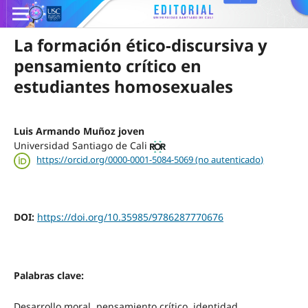
La formación ético-discursiva y
pensamiento crítico en
estudiantes homosexuales
Luis Armando Muñoz joven
Universidad Santiago de Cali
https://orcid.org/0000-0001-5084-5069 (no autenticado)
DOI:
https://doi.org/10.35985/9786287770676
Palabras clave:
Desarrollo moral, pensamiento crítico, identidad