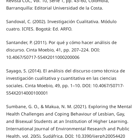
Revista CUC, Vol. 10, Serie 1, pp. 43–60, Colombia,
Barranquilla: Editorial Universidad de la Costa.
Sandoval, C. (2002). Investigación Cualitativa. Módulo
cuatro. ICFES. Bogotá: Ed. ARFO.
Santander, P. (2011). Por qué y cómo hacer análisis de
discurso. Cinta Moebio, 41, pp. 207–224. DOI:
10.4067/S0717-554X2011000200006
Sayago, S. (2014). El análisis del discurso como técnica de
investigación cualitativa y cuantitativa en las ciencias
sociales. Cinta Moebio, 49, pp. 1–10. DOI: 10.4067/S0717-
554X2014000100001
Sumbane, G. O., & Makua, N. M. (2021). Exploring the Mental
Health Challenges and Coping Behaviour of Lesbian, Gay,
and Bisexual Students at an Institution of Higher Learning.
International Journal of Environmental Research and Public
Health, vol. 20(5), Sudáfrica. DOI: 10.3390/ijerph20054420