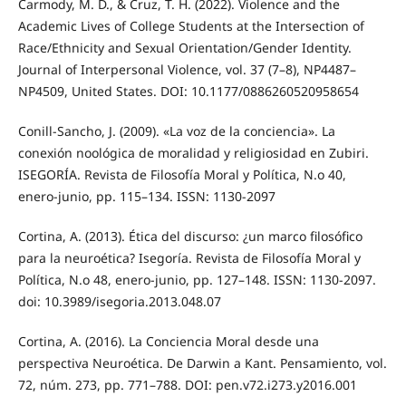
Carmody, M. D., & Cruz, T. H. (2022). Violence and the
Academic Lives of College Students at the Intersection of
Race/Ethnicity and Sexual Orientation/Gender Identity.
Journal of Interpersonal Violence, vol. 37 (7–8), NP4487–
NP4509, United States. DOI: 10.1177/0886260520958654
Conill-Sancho, J. (2009). «La voz de la conciencia». La
conexión noológica de moralidad y religiosidad en Zubiri.
ISEGORÍA. Revista de Filosofía Moral y Política, N.o 40,
enero-junio, pp. 115–134. ISSN: 1130-2097
Cortina, A. (2013). Ética del discurso: ¿un marco filosófico
para la neuroética? Isegoría. Revista de Filosofía Moral y
Política, N.o 48, enero-junio, pp. 127–148. ISSN: 1130-2097.
doi: 10.3989/isegoria.2013.048.07
Cortina, A. (2016). La Conciencia Moral desde una
perspectiva Neuroética. De Darwin a Kant. Pensamiento, vol.
72, núm. 273, pp. 771–788. DOI: pen.v72.i273.y2016.001