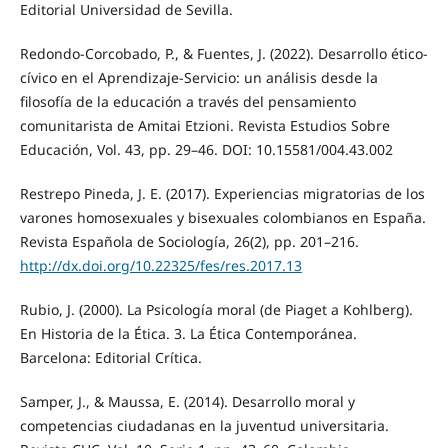
Editorial Universidad de Sevilla.
Redondo-Corcobado, P., & Fuentes, J. (2022). Desarrollo ético-
cívico en el Aprendizaje-Servicio: un análisis desde la
filosofía de la educación a través del pensamiento
comunitarista de Amitai Etzioni. Revista Estudios Sobre
Educación, Vol. 43, pp. 29–46. DOI: 10.15581/004.43.002
Restrepo Pineda, J. E. (2017). Experiencias migratorias de los
varones homosexuales y bisexuales colombianos en España.
Revista Española de Sociología, 26(2), pp. 201–216.
http://dx.doi.org/10.22325/fes/res.2017.13
Rubio, J. (2000). La Psicología moral (de Piaget a Kohlberg).
En Historia de la Ética. 3. La Ética Contemporánea.
Barcelona: Editorial Crítica.
Samper, J., & Maussa, E. (2014). Desarrollo moral y
competencias ciudadanas en la juventud universitaria.