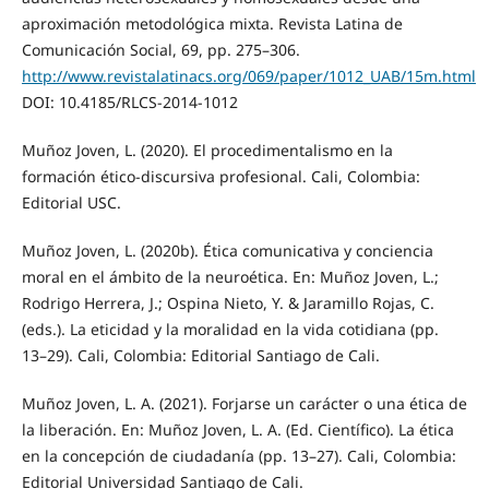
aproximación metodológica mixta. Revista Latina de
Comunicación Social, 69, pp. 275–306.
http://www.revistalatinacs.org/069/paper/1012_UAB/15m.html
DOI: 10.4185/RLCS-2014-1012
Muñoz Joven, L. (2020). El procedimentalismo en la
formación ético-discursiva profesional. Cali, Colombia:
Editorial USC.
Muñoz Joven, L. (2020b). Ética comunicativa y conciencia
moral en el ámbito de la neuroética. En: Muñoz Joven, L.;
Rodrigo Herrera, J.; Ospina Nieto, Y. & Jaramillo Rojas, C.
(eds.). La eticidad y la moralidad en la vida cotidiana (pp.
13–29). Cali, Colombia: Editorial Santiago de Cali.
Muñoz Joven, L. A. (2021). Forjarse un carácter o una ética de
la liberación. En: Muñoz Joven, L. A. (Ed. Científico). La ética
en la concepción de ciudadanía (pp. 13–27). Cali, Colombia:
Editorial Universidad Santiago de Cali.