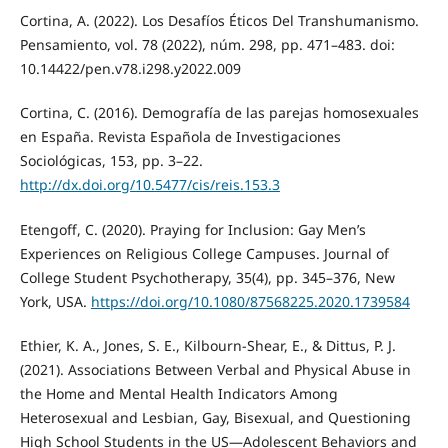
Cortina, A. (2022). Los Desafíos Éticos Del Transhumanismo.
Pensamiento, vol. 78 (2022), núm. 298, pp. 471–483. doi:
10.14422/pen.v78.i298.y2022.009
Cortina, C. (2016). Demografía de las parejas homosexuales
en España. Revista Española de Investigaciones
Sociológicas, 153, pp. 3–22.
http://dx.doi.org/10.5477/cis/reis.153.3
Etengoff, C. (2020). Praying for Inclusion: Gay Men’s
Experiences on Religious College Campuses. Journal of
College Student Psychotherapy, 35(4), pp. 345–376, New
York, USA.
https://doi.org/10.1080/87568225.2020.1739584
Ethier, K. A., Jones, S. E., Kilbourn-Shear, E., & Dittus, P. J.
(2021). Associations Between Verbal and Physical Abuse in
the Home and Mental Health Indicators Among
Heterosexual and Lesbian, Gay, Bisexual, and Questioning
High School Students in the US—Adolescent Behaviors and