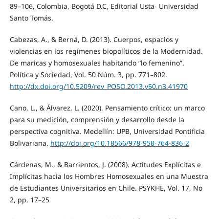
89–106, Colombia, Bogotá D.C, Editorial Usta- Universidad
Santo Tomás.
Cabezas, A., & Berná, D. (2013). Cuerpos, espacios y
violencias en los regímenes biopolíticos de la Modernidad.
De maricas y homosexuales habitando “lo femenino”.
Política y Sociedad, Vol. 50 Núm. 3, pp. 771–802.
http://dx.doi.org/10.5209/rev_POSO.2013.v50.n3.41970
Cano, L., & Álvarez, L. (2020). Pensamiento crítico: un marco
para su medición, comprensión y desarrollo desde la
perspectiva cognitiva. Medellín: UPB, Universidad Pontificia
Bolivariana.
http://doi.org/10.18566/978-958-764-836-2
Cárdenas, M., & Barrientos, J. (2008). Actitudes Explícitas e
Implícitas hacia los Hombres Homosexuales en una Muestra
de Estudiantes Universitarios en Chile. PSYKHE, Vol. 17, No
2, pp. 17–25