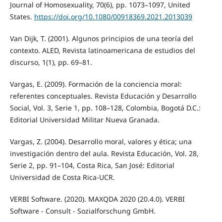
Journal of Homosexuality, 70(6), pp. 1073–1097, United
States.
https://doi.org/10.1080/00918369.2021.2013039
Van Dijk, T. (2001). Algunos principios de una teoría del
contexto. ALED, Revista latinoamericana de estudios del
discurso, 1(1), pp. 69–81.
Vargas, E. (2009). Formación de la conciencia moral:
referentes conceptuales. Revista Educación y Desarrollo
Social, Vol. 3, Serie 1, pp. 108–128, Colombia, Bogotá D.C.:
Editorial Universidad Militar Nueva Granada.
Vargas, Z. (2004). Desarrollo moral, valores y ética; una
investigación dentro del aula. Revista Educación, Vol. 28,
Serie 2, pp. 91–104, Costa Rica, San José: Editorial
Universidad de Costa Rica-UCR.
VERBI Software. (2020). MAXQDA 2020 (20.4.0). VERBI
Software - Consult - Sozialforschung GmbH.