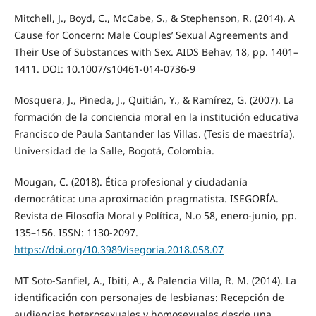
Mitchell, J., Boyd, C., McCabe, S., & Stephenson, R. (2014). A
Cause for Concern: Male Couples’ Sexual Agreements and
Their Use of Substances with Sex. AIDS Behav, 18, pp. 1401–
1411. DOI: 10.1007/s10461-014-0736-9
Mosquera, J., Pineda, J., Quitián, Y., & Ramírez, G. (2007). La
formación de la conciencia moral en la institución educativa
Francisco de Paula Santander las Villas. (Tesis de maestría).
Universidad de la Salle, Bogotá, Colombia.
Mougan, C. (2018). Ética profesional y ciudadanía
democrática: una aproximación pragmatista. ISEGORÍA.
Revista de Filosofía Moral y Política, N.o 58, enero-junio, pp.
135–156. ISSN: 1130-2097.
https://doi.org/10.3989/isegoria.2018.058.07
MT Soto-Sanfiel, A., Ibiti, A., & Palencia Villa, R. M. (2014). La
identificación con personajes de lesbianas: Recepción de
audiencias heterosexuales y homosexuales desde una