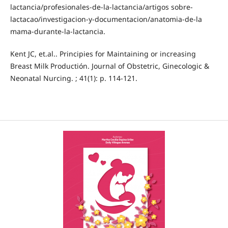
lactancia/profesionales-de-la-lactancia/artigos sobre-
lactacao/investigacion-y-documentacion/anatomia-de-la
mama-durante-la-lactancia.
Kent JC, et.al.. Principies for Maintaining or increasing
Breast Milk Productión. Journal of Obstetric, Ginecologic &
Neonatal Nurcing. ; 41(1): p. 114-121.