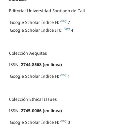
Editorial Universidad Santiago de Cali
(
ver
)
Google Scholar Índice H:
7
(
ver
)
Google Scholar Índice I10:
4
Colección Aequitas
ISSN:
2744-8568 (en línea)
(
ver
)
Google Scholar Índice H:
1
Colección Ethical Issues
ISSN:
2745-0066 (en línea)
(ver)
Google Scholar Índice H:
0