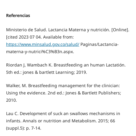
Referencias
Ministerio de Salud. Lactancia Materna y nutrición. [Online].
[cited 2023 07 04. Available from:
https://www.minsalud.gov.co/salud/
Paginas/Lactancia-
materna-y-nutrici%C3%B3n.aspx.
Riordan J, Wambach K. Breastfeeding an human Lactatión.
5th ed.: jones & bartlett Learning; 2019.
Walker, M. Breastfeeding management for the clinician:
Using the evidence. 2nd ed.: Jones & Bartlett Publishers;
2010.
Lau C. Development of suck an swallows mechanisms in
infants. Annals or nutrition and Metabolism. 2015; 66
(suppl.5): p. 7-14.