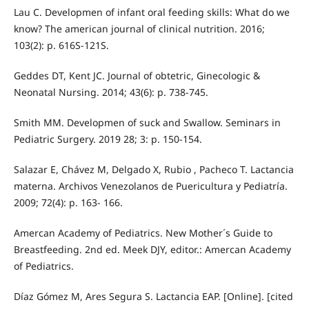
Lau C. Developmen of infant oral feeding skills: What do we
know? The american journal of clinical nutrition. 2016;
103(2): p. 616S-121S.
Geddes DT, Kent JC. Journal of obtetric, Ginecologic &
Neonatal Nursing. 2014; 43(6): p. 738-745.
Smith MM. Developmen of suck and Swallow. Seminars in
Pediatric Surgery. 2019 28; 3: p. 150-154.
Salazar E, Chávez M, Delgado X, Rubio , Pacheco T. Lactancia
materna. Archivos Venezolanos de Puericultura y Pediatría.
2009; 72(4): p. 163- 166.
Amercan Academy of Pediatrics. New Mother´s Guide to
Breastfeeding. 2nd ed. Meek DJY, editor.: Amercan Academy
of Pediatrics.
Díaz Gómez M, Ares Segura S. Lactancia EAP. [Online]. [cited