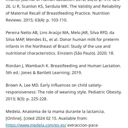
26. Li R, Scanlon KS, Serdula MK. The Validity and Reliability
of Maternal Recall of Breastfeeding Practice. Nutrition
Reviews. 2015; 63(4): p. 103-110.
Pereira Netto AB, Lins Araújo MA, Melo JAR, Silva RFD, da
Silva MAP, Mendes EL, et al. Donor human milk for preterm
infants in the Northeast of Brazil: Study of the use and
nutritional characteristics. Einstein (São Paulo). 2020; 18.
Riordan J, Wambach K. Breastfeeding and Human Lactation.
5th ed.: Jones & Bartlett Learning; 2019.
Brown A, Lee MD. Early influences on child satiety-
responsiveness: The role of weaning style. Pediatric Obesity.
2013; 8(3): p. 225-228.
Medela. Anatomia de la mama durante la lactancia.
[Online]. [cited 2024 02 15. Available from:
https://www.medela.com/es-es/
extraccion-para-