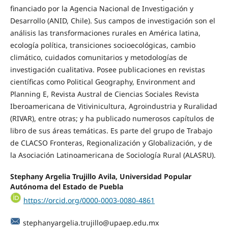
financiado por la Agencia Nacional de Investigación y
Desarrollo (ANID, Chile). Sus campos de investigación son el
análisis las transformaciones rurales en América latina,
ecología política, transiciones socioecológicas, cambio
climático, cuidados comunitarios y metodologías de
investigación cualitativa. Posee publicaciones en revistas
científicas como Political Geography, Environment and
Planning E, Revista Austral de Ciencias Sociales Revista
Iberoamericana de Vitivinicultura, Agroindustria y Ruralidad
(RIVAR), entre otras; y ha publicado numerosos capítulos de
libro de sus áreas temáticas. Es parte del grupo de Trabajo
de CLACSO Fronteras, Regionalización y Globalización, y de
la Asociación Latinoamericana de Sociología Rural (ALASRU).
Stephany Argelia Trujillo Avila, Universidad Popular
Autónoma del Estado de Puebla
https://orcid.org/0000-0003-0080-4861
stephanyargelia.trujillo@upaep.edu.mx