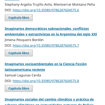
Stephany Argelia Trujillo Avila, Montserrat Montano Peña
DOI:
https://doi.org/10.35985/9786287604575.6
Capítulo libro
Imaginarios democráticos subnacionales, conflictos
ambientales y extractivistas en la Argentina del siglo XXI
Jimena Pesquero Bordón
DOI:
https://doi.org/10.35985/9786287604575.7
Capítulo libro
Imaginarios socioambientales en la Ciencia Ficción
latinoamericana reciente
Samuel Lagunas Cerda
DOI:
https://doi.org/10.35985/9786287604575.8
Capítulo libro
Imaginarios sociales del cambio climático y práctica de
saberes climáticos en comunidades aymaras de Bolivia