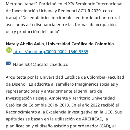
Metropolitanas”. Participó en el XIV Seminario Internacional
de Investigación Urbana y Regionarl ACIUR 2020, con el
trabajo “Desequilibrios territoriales en borde urbano-rural
asociados a la disonancia entre las formas de ocupación,
uso y producción del suelo”.
Nataly Abello Avila, Universidad Católica de Colombia
https://orcid.org/0000-0002-1640-9535
Nabello01@ucatolica.edu.co
Arquitecta por la Universidad Católica de Colombia (Facultad
de Diseño). Es adscrita al semillero Imaginarios sociales y
representaciones y anteriormente al semillero de
Investigación Paisaje, Ambiente y Territorio Universidad
Católica de Colombia 2018- 2019. En el año 2022 recibió el
Reconocimiento a la Excelencia Investigativa en la UCC. Sus
aptitudes se basan en la utilización de ARCHICAD, la
planificación y el diseño asistido por ordenador (CAD), el