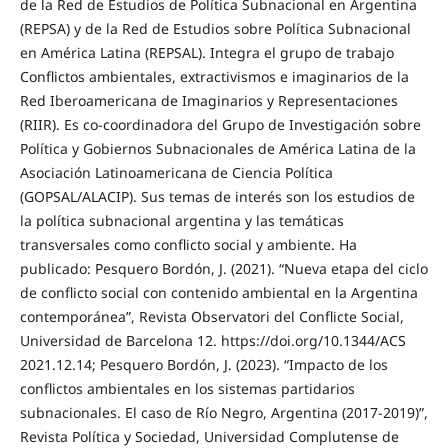
de la Red de Estudios de Política Subnacional en Argentina
(REPSA) y de la Red de Estudios sobre Política Subnacional
en América Latina (REPSAL). Integra el grupo de trabajo
Conflictos ambientales, extractivismos e imaginarios de la
Red Iberoamericana de Imaginarios y Representaciones
(RIIR). Es co-coordinadora del Grupo de Investigación sobre
Política y Gobiernos Subnacionales de América Latina de la
Asociación Latinoamericana de Ciencia Política
(GOPSAL/ALACIP). Sus temas de interés son los estudios de
la política subnacional argentina y las temáticas
transversales como conflicto social y ambiente. Ha
publicado: Pesquero Bordón, J. (2021). “Nueva etapa del ciclo
de conflicto social con contenido ambiental en la Argentina
contemporánea”, Revista Observatori del Conflicte Social,
Universidad de Barcelona 12. https://doi.org/10.1344/ACS
2021.12.14; Pesquero Bordón, J. (2023). “Impacto de los
conflictos ambientales en los sistemas partidarios
subnacionales. El caso de Río Negro, Argentina (2017-2019)”,
Revista Política y Sociedad, Universidad Complutense de