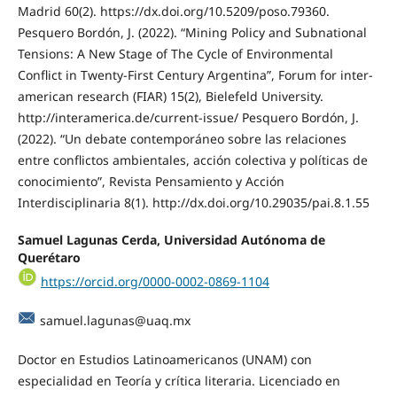
Madrid 60(2). https://dx.doi.org/10.5209/poso.79360.
Pesquero Bordón, J. (2022). “Mining Policy and Subnational
Tensions: A New Stage of The Cycle of Environmental
Conflict in Twenty-First Century Argentina”, Forum for inter-
american research (FIAR) 15(2), Bielefeld University.
http://interamerica.de/current-issue/ Pesquero Bordón, J.
(2022). “Un debate contemporáneo sobre las relaciones
entre conflictos ambientales, acción colectiva y políticas de
conocimiento”, Revista Pensamiento y Acción
Interdisciplinaria 8(1). http://dx.doi.org/10.29035/pai.8.1.55
Samuel Lagunas Cerda, Universidad Autónoma de
Querétaro
https://orcid.org/0000-0002-0869-1104
samuel.lagunas@uaq.mx
Doctor en Estudios Latinoamericanos (UNAM) con
especialidad en Teoría y crítica literaria. Licenciado en