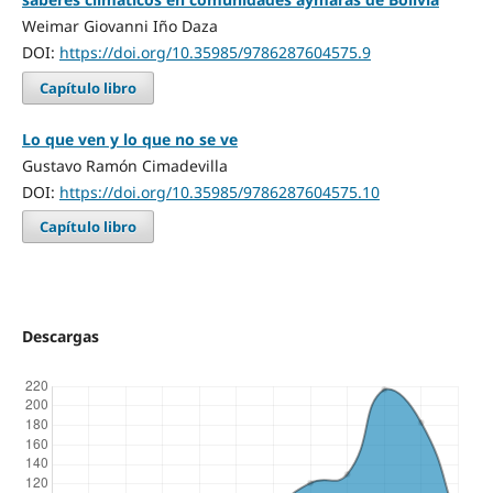
Weimar Giovanni Iño Daza
DOI:
https://doi.org/10.35985/9786287604575.9
Capítulo libro
Lo que ven y lo que no se ve
Gustavo Ramón Cimadevilla
DOI:
https://doi.org/10.35985/9786287604575.10
Capítulo libro
Descargas