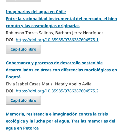
Imaginarios del agua en Chile
Entre la racionalidad instrumental del mercado, el bien
común y las cosmologías originarias
Robinson Torres Salinas, Bárbara Jerez Henríquez
DOI:
https://doi.org/10.35985/9786287604575.1
Capítulo libro
Gobernanza y procesos de desarrollo sostenible
desarrollados en áreas con diferencias morfológicas en
Bogotá
Elvia Isabel Casas Matiz, Nataly Abello Avila
DOI:
https://doi.org/10.35985/9786287604575.2
Capítulo libro
Memoria, resistencia e imaginación contra la crisis
ecológica y la lucha por el agua. Tras las memorias del
agua en Petorca