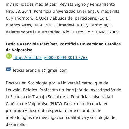
invisibilidades mediáticas”. Revista Signo y Pensamiento
Nro. 58. 2011. Pontificia Universidad Javeriana. Cimadevilla
G. y Thornton, R. Usos y abusos del participare. (Edit.)
Buenos Aires, INTA, 2010. Cimadevilla, G. y Carniglia, E.
Relatos sobre la Rurbanidad. Río Cuarto. Edic. UNRC. 2009
Leticia Arancibia Martínez, Pontificia Universidad Católica
de Valparaíso
https://orcid.org/0000-0003-3010-6765
leticia.arancibia@gmail.com
Doctora en Sociología por la Université catholique de
Louvain, Bélgica. Profesora titular y jefa de investigación de
la Escuela de Trabajo Social de la Pontificia Universidad
Católica de Valparaíso (PUCV). Desarrolla docencia en
pregrado y posgrado especialmente el ámbito de
metodologías de investigación cualitativa y sociología del
desarrollo.