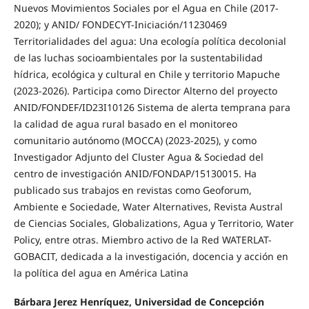
Nuevos Movimientos Sociales por el Agua en Chile (2017-
2020); y ANID/ FONDECYT-Iniciación/11230469
Territorialidades del agua: Una ecología política decolonial
de las luchas socioambientales por la sustentabilidad
hídrica, ecológica y cultural en Chile y territorio Mapuche
(2023-2026). Participa como Director Alterno del proyecto
ANID/FONDEF/ID23I10126 Sistema de alerta temprana para
la calidad de agua rural basado en el monitoreo
comunitario autónomo (MOCCA) (2023-2025), y como
Investigador Adjunto del Cluster Agua & Sociedad del
centro de investigación ANID/FONDAP/15130015. Ha
publicado sus trabajos en revistas como Geoforum,
Ambiente e Sociedade, Water Alternatives, Revista Austral
de Ciencias Sociales, Globalizations, Agua y Territorio, Water
Policy, entre otras. Miembro activo de la Red WATERLAT-
GOBACIT, dedicada a la investigación, docencia y acción en
la política del agua en América Latina
Bárbara Jerez Henríquez, Universidad de Concepción