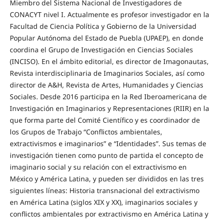
Miembro del Sistema Nacional de Investigadores de
CONACYT nivel I. Actualmente es profesor investigador en la
Facultad de Ciencia Política y Gobierno de la Universidad
Popular Autónoma del Estado de Puebla (UPAEP), en donde
coordina el Grupo de Investigación en Ciencias Sociales
(INCISO). En el ámbito editorial, es director de Imagonautas,
Revista interdisciplinaria de Imaginarios Sociales, así como
director de A&H, Revista de Artes, Humanidades y Ciencias
Sociales. Desde 2016 participa en la Red Iberoamericana de
Investigación en Imaginarios y Representaciones (RIIR) en la
que forma parte del Comité Científico y es coordinador de
los Grupos de Trabajo “Conflictos ambientales,
extractivismos e imaginarios” e “Identidades”. Sus temas de
investigación tienen como punto de partida el concepto de
imaginario social y su relación con el extractivismo en
México y América Latina, y pueden ser divididos en las tres
siguientes líneas: Historia transnacional del extractivismo
en América Latina (siglos XIX y XX), imaginarios sociales y
conflictos ambientales por extractivismo en América Latina y