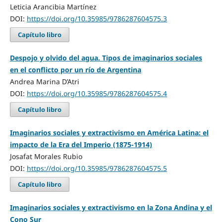
Leticia Arancibia Martínez
DOI:
https://doi.org/10.35985/9786287604575.3
Capítulo libro
Despojo y olvido del agua. Tipos de imaginarios sociales
en el conflicto por un río de Argentina
Andrea Marina D’Atri
DOI:
https://doi.org/10.35985/9786287604575.4
Capítulo libro
Imaginarios sociales y extractivismo en América Latina: el
impacto de la Era del Imperio (1875-1914)
Josafat Morales Rubio
DOI:
https://doi.org/10.35985/9786287604575.5
Capítulo libro
Imaginarios sociales y extractivismo en la Zona Andina y el
Cono Sur