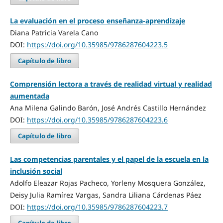
La evaluación en el proceso enseñanza-aprendizaje
Diana Patricia Varela Cano
DOI:
https://doi.org/10.35985/9786287604223.5
Capítulo de libro
Comprensión lectora a través de realidad virtual y realidad
aumentada
Ana Milena Galindo Barón, José Andrés Castillo Hernández
DOI:
https://doi.org/10.35985/9786287604223.6
Capítulo de libro
Las competencias parentales y el papel de la escuela en la
inclusión social
Adolfo Eleazar Rojas Pacheco, Yorleny Mosquera González,
Deisy Julia Ramírez Vargas, Sandra Liliana Cárdenas Páez
DOI:
https://doi.org/10.35985/9786287604223.7
Capítulo de libro