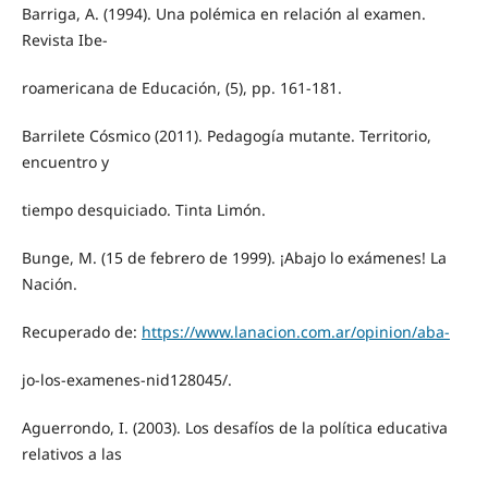
Barriga, A. (1994). Una polémica en relación al examen.
Revista Ibe-
roamericana de Educación, (5), pp. 161-181.
Barrilete Cósmico (2011). Pedagogía mutante. Territorio,
encuentro y
tiempo desquiciado. Tinta Limón.
Bunge, M. (15 de febrero de 1999). ¡Abajo lo exámenes! La
Nación.
Recuperado de:
https://www.lanacion.com.ar/opinion/aba-
jo-los-examenes-nid128045/.
Aguerrondo, I. (2003). Los desafíos de la política educativa
relativos a las