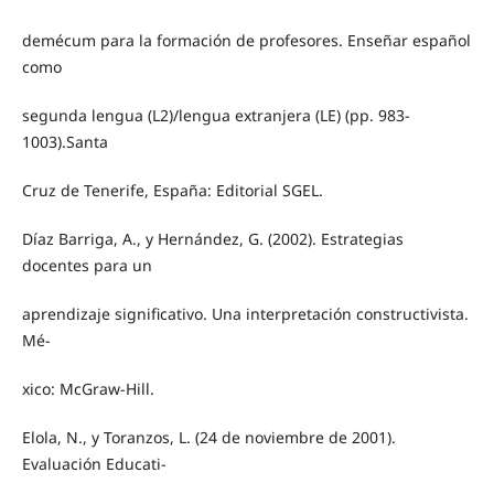
demécum para la formación de profesores. Enseñar español
como
segunda lengua (L2)/lengua extranjera (LE) (pp. 983-
1003).Santa
Cruz de Tenerife, España: Editorial SGEL.
Díaz Barriga, A., y Hernández, G. (2002). Estrategias
docentes para un
aprendizaje significativo. Una interpretación constructivista.
Mé-
xico: McGraw-Hill.
Elola, N., y Toranzos, L. (24 de noviembre de 2001).
Evaluación Educati-