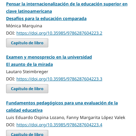
Pensar la internacionalización de la educación superior en
clave latinoamericana
Desafíos para la educación comparada
Mónica Marquina
DOI:
https://doi.org/10.35985/9786287604223.2
Capítulo de libro
Examen y menosprecio en la universidad
El asunto de la mirada
Lautaro Steimbreger
DOI:
https://doi.org/10.35985/9786287604223.3
Capítulo de libro
Fundamentos pedagógicos para una evaluación de la
calidad educativa
Luis Eduardo Ospina Lozano, Fanny Margarita López Valek
DOI:
https://doi.org/10.35985/9786287604223.4
Capítulo de libro