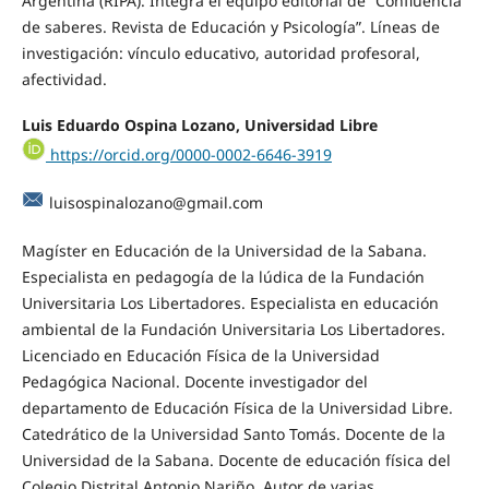
Argentina (RIPA). Integra el equipo editorial de “Confluencia
de saberes. Revista de Educación y Psicología”. Líneas de
investigación: vínculo educativo, autoridad profesoral,
afectividad.
Luis Eduardo Ospina Lozano, Universidad Libre
https://orcid.org/0000-0002-6646-3919
luisospinalozano@gmail.com
Magíster en Educación de la Universidad de la Sabana.
Especialista en pedagogía de la lúdica de la Fundación
Universitaria Los Libertadores. Especialista en educación
ambiental de la Fundación Universitaria Los Libertadores.
Licenciado en Educación Física de la Universidad
Pedagógica Nacional. Docente investigador del
departamento de Educación Física de la Universidad Libre.
Catedrático de la Universidad Santo Tomás. Docente de la
Universidad de la Sabana. Docente de educación física del
Colegio Distrital Antonio Nariño. Autor de varias