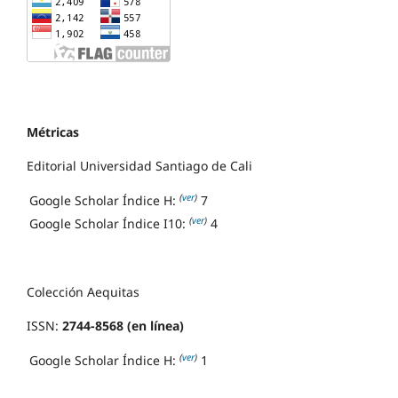
Métricas
Editorial Universidad Santiago de Cali
(
ver
)
Google Scholar Índice H:
7
(
ver
)
Google Scholar Índice I10:
4
Colección Aequitas
ISSN:
2744-8568 (en línea)
(
ver
)
Google Scholar Índice H:
1