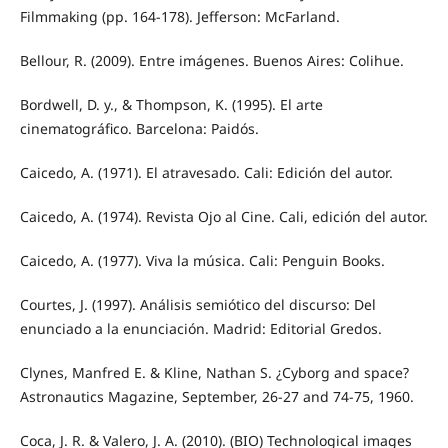
Filmmaking (pp. 164-178). Jefferson: McFarland.
Bellour, R. (2009). Entre imágenes. Buenos Aires: Colihue.
Bordwell, D. y., & Thompson, K. (1995). El arte
cinematográfico. Barcelona: Paidós.
Caicedo, A. (1971). El atravesado. Cali: Edición del autor.
Caicedo, A. (1974). Revista Ojo al Cine. Cali, edición del autor.
Caicedo, A. (1977). Viva la música. Cali: Penguin Books.
Courtes, J. (1997). Análisis semiótico del discurso: Del
enunciado a la enunciación. Madrid: Editorial Gredos.
Clynes, Manfred E. & Kline, Nathan S. ¿Cyborg and space?
Astronautics Magazine, September, 26-27 and 74-75, 1960.
Coca, J. R. & Valero, J. A. (2010). (BIO) Technological images