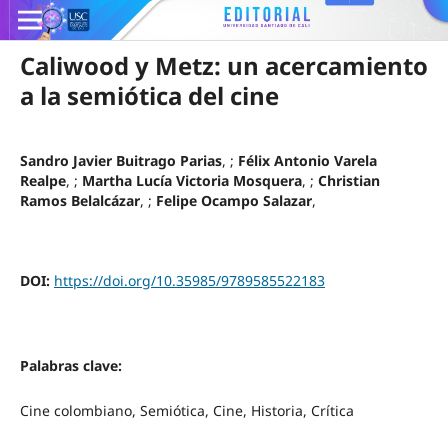
Caliwood y Metz: un acercamiento
a la semiótica del cine
Sandro Javier Buitrago Parias
, ;
Félix Antonio Varela
Realpe
, ;
Martha Lucía Victoria Mosquera
, ;
Christian
Ramos Belalcázar
, ;
Felipe Ocampo Salazar
,
DOI:
https://doi.org/10.35985/9789585522183
Palabras clave:
Cine colombiano, Semiótica, Cine, Historia, Crítica