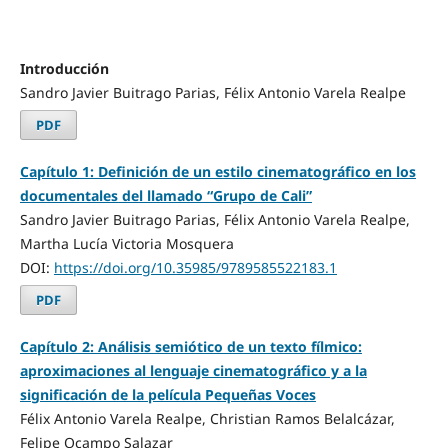
Introducción
Sandro Javier Buitrago Parias, Félix Antonio Varela Realpe
PDF
Capítulo 1: Definición de un estilo cinematográfico en los
documentales del llamado “Grupo de Cali”
Sandro Javier Buitrago Parias, Félix Antonio Varela Realpe,
Martha Lucía Victoria Mosquera
DOI:
https://doi.org/10.35985/9789585522183.1
PDF
Capítulo 2: Análisis semiótico de un texto fílmico:
aproximaciones al lenguaje cinematográfico y a la
significación de la película Pequeñas Voces
Félix Antonio Varela Realpe, Christian Ramos Belalcázar,
Felipe Ocampo Salazar