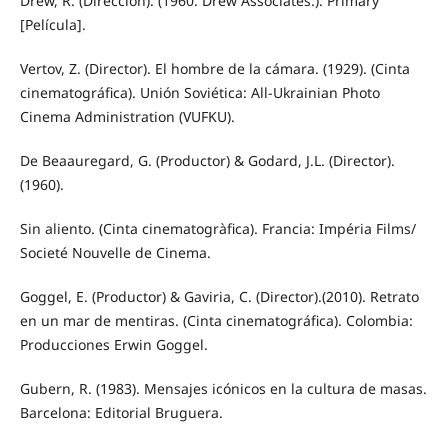
Drew, R. (Dirección). (1960. Drew Associates.). Primary
[Película].
Vertov, Z. (Director). El hombre de la cámara. (1929). (Cinta
cinematográfica). Unión Soviética: All-Ukrainian Photo
Cinema Administration (VUFKU).
De Beaauregard, G. (Productor) & Godard, J.L. (Director).
(1960).
Sin aliento. (Cinta cinematogràfica). Francia: Impéria Films/
Societé Nouvelle de Cinema.
Goggel, E. (Productor) & Gaviria, C. (Director).(2010). Retrato
en un mar de mentiras. (Cinta cinematográfica). Colombia:
Producciones Erwin Goggel.
Gubern, R. (1983). Mensajes icónicos en la cultura de masas.
Barcelona: Editorial Bruguera.