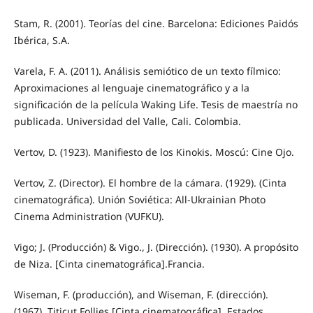
Stam, R. (2001). Teorías del cine. Barcelona: Ediciones Paidós
Ibérica, S.A.
Varela, F. A. (2011). Análisis semiótico de un texto fílmico:
Aproximaciones al lenguaje cinematográfico y a la
significación de la película Waking Life. Tesis de maestría no
publicada. Universidad del Valle, Cali. Colombia.
Vertov, D. (1923). Manifiesto de los Kinokis. Moscú: Cine Ojo.
Vertov, Z. (Director). El hombre de la cámara. (1929). (Cinta
cinematográfica). Unión Soviética: All-Ukrainian Photo
Cinema Administration (VUFKU).
Vigo; J. (Producción) & Vigo., J. (Dirección). (1930). A propósito
de Niza. [Cinta cinematográfica].Francia.
Wiseman, F. (producción), and Wiseman, F. (dirección).
(1967). Titicut Follies [Cinta cinematográfica]. Estados