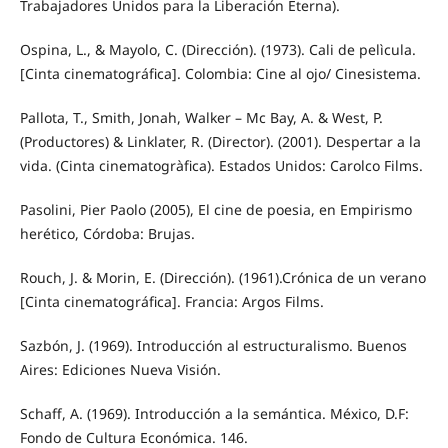
Trabajadores Unidos para la Liberación Eterna).
Ospina, L., & Mayolo, C. (Dirección). (1973). Cali de pelìcula.
[Cinta cinematográfica]. Colombia: Cine al ojo/ Cinesistema.
Pallota, T., Smith, Jonah, Walker – Mc Bay, A. & West, P.
(Productores) & Linklater, R. (Director). (2001). Despertar a la
vida. (Cinta cinematogràfica). Estados Unidos: Carolco Films.
Pasolini, Pier Paolo (2005), El cine de poesia, en Empirismo
herético, Córdoba: Brujas.
Rouch, J. & Morin, E. (Dirección). (1961).Crónica de un verano
[Cinta cinematográfica]. Francia: Argos Films.
Sazbón, J. (1969). Introducción al estructuralismo. Buenos
Aires: Ediciones Nueva Visión.
Schaff, A. (1969). Introducción a la semántica. México, D.F:
Fondo de Cultura Económica. 146.