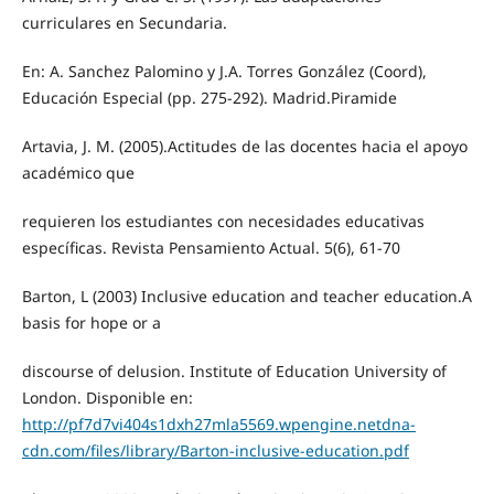
curriculares en Secundaria.
En: A. Sanchez Palomino y J.A. Torres González (Coord),
Educación Especial (pp. 275-292). Madrid.Piramide
Artavia, J. M. (2005).Actitudes de las docentes hacia el apoyo
académico que
requieren los estudiantes con necesidades educativas
específicas. Revista Pensamiento Actual. 5(6), 61-70
Barton, L (2003) Inclusive education and teacher education.A
basis for hope or a
discourse of delusion. Institute of Education University of
London. Disponible en:
http://pf7d7vi404s1dxh27mla5569.wpengine.netdna-
cdn.com/files/library/Barton-inclusive-education.pdf