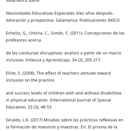
Salamanca sobre
Necesidades Educativas Especiales diez años después.
Valoración y prospectiva. Salamanca: Publicaciones INICO.
Echeita, G., Urbina, C., Simón, C. (2011). Concepciones de los
profesores acerca
de las conductas disruptivas: análisis a partir de un marco
inclusivo. Infancia y Aprendizaje, 34 (2), 205-217.
Elliot, S. (2008). The effect of teachers attitude toward
inclusion on the practice
and success levels of children with and without disabilities
in physical education. International Journal of Special
Education, 23 (3), 48-53
Giraldo, L.K. (2017) Miradas sobre las prácticas reflexivas en
la formación de maestros y maestras. En: El prisma de la