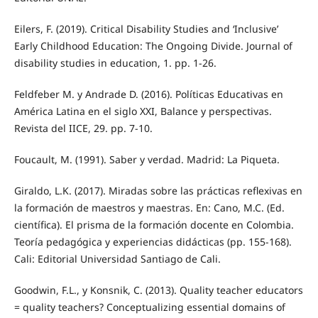
Eilers, F. (2019). Critical Disability Studies and ‘Inclusive’
Early Childhood Education: The Ongoing Divide. Journal of
disability studies in education, 1. pp. 1-26.
Feldfeber M. y Andrade D. (2016). Políticas Educativas en
América Latina en el siglo XXI, Balance y perspectivas.
Revista del IICE, 29. pp. 7-10.
Foucault, M. (1991). Saber y verdad. Madrid: La Piqueta.
Giraldo, L.K. (2017). Miradas sobre las prácticas reflexivas en
la formación de maestros y maestras. En: Cano, M.C. (Ed.
científica). El prisma de la formación docente en Colombia.
Teoría pedagógica y experiencias didácticas (pp. 155-168).
Cali: Editorial Universidad Santiago de Cali.
Goodwin, F.L., y Konsnik, C. (2013). Quality teacher educators
= quality teachers? Conceptualizing essential domains of