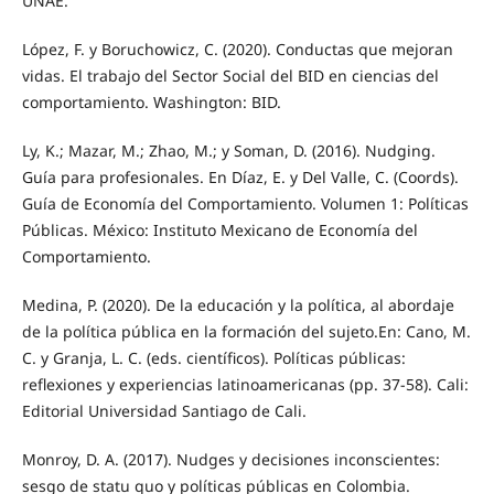
UNAE.
López, F. y Boruchowicz, C. (2020). Conductas que mejoran
vidas. El trabajo del Sector Social del BID en ciencias del
comportamiento. Washington: BID.
Ly, K.; Mazar, M.; Zhao, M.; y Soman, D. (2016). Nudging.
Guía para profesionales. En Díaz, E. y Del Valle, C. (Coords).
Guía de Economía del Comportamiento. Volumen 1: Políticas
Públicas. México: Instituto Mexicano de Economía del
Comportamiento.
Medina, P. (2020). De la educación y la política, al abordaje
de la política pública en la formación del sujeto.En: Cano, M.
C. y Granja, L. C. (eds. científicos). Políticas públicas:
reflexiones y experiencias latinoamericanas (pp. 37-58). Cali:
Editorial Universidad Santiago de Cali.
Monroy, D. A. (2017). Nudges y decisiones inconscientes:
sesgo de statu quo y políticas públicas en Colombia.