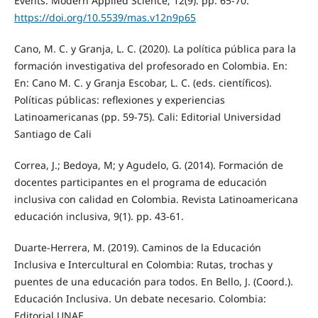
Events. Modern Applied Science; 12(9). pp. 65-70.
https://doi.org/10.5539/mas.v12n9p65
Cano, M. C. y Granja, L. C. (2020). La política pública para la
formación investigativa del profesorado en Colombia. En:
En: Cano M. C. y Granja Escobar, L. C. (eds. científicos).
Políticas públicas: reflexiones y experiencias
Latinoamericanas (pp. 59-75). Cali: Editorial Universidad
Santiago de Cali
Correa, J.; Bedoya, M; y Agudelo, G. (2014). Formación de
docentes participantes en el programa de educación
inclusiva con calidad en Colombia. Revista Latinoamericana
educación inclusiva, 9(1). pp. 43-61.
Duarte-Herrera, M. (2019). Caminos de la Educación
Inclusiva e Intercultural en Colombia: Rutas, trochas y
puentes de una educación para todos. En Bello, J. (Coord.).
Educación Inclusiva. Un debate necesario. Colombia:
Editorial UNAE.