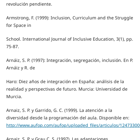
revolución pendiente.
Armstrong, F. (1999): Inclusion, Curriculum and the Struggle
for Space in
School. International Journal of Inclusive Education, 3(1), pp.
75-87.
Arnáiz, S. P. (1997): Integración, segregación, inclusión. En P.
Arnáiz y R. de
Haro: Diez años de integración en España: análisis de la
realidad y perspectivas de futuro. Murcia: Universidad de
Murcia.
Arnaiz, S. P. y Garrido, G. C. (1999). La atención a la
diversidad desde la programación del aula. Disponible en:
http://www.aufop.com/aufop/uploaded_files/articulos/12473300
Arnaiz, S. P. y Grau C. S. (1997). Las adaptaciones