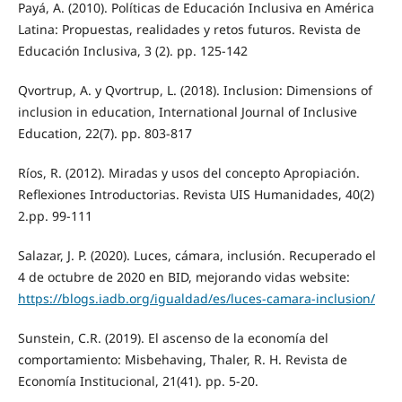
Payá, A. (2010). Políticas de Educación Inclusiva en América
Latina: Propuestas, realidades y retos futuros. Revista de
Educación Inclusiva, 3 (2). pp. 125-142
Qvortrup, A. y Qvortrup, L. (2018). Inclusion: Dimensions of
inclusion in education, International Journal of Inclusive
Education, 22(7). pp. 803-817
Ríos, R. (2012). Miradas y usos del concepto Apropiación.
Reflexiones Introductorias. Revista UIS Humanidades, 40(2)
2.pp. 99-111
Salazar, J. P. (2020). Luces, cámara, inclusión. Recuperado el
4 de octubre de 2020 en BID, mejorando vidas website:
https://blogs.iadb.org/igualdad/es/luces-camara-inclusion/
Sunstein, C.R. (2019). El ascenso de la economía del
comportamiento: Misbehaving, Thaler, R. H. Revista de
Economía Institucional, 21(41). pp. 5-20.