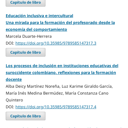
Capítulo de libro
Educación inclusiva e intercultural
Una mirada para la formación del profesorado desde la
economía del comportamiento
Marcela Duarte-Herrera
DOI:
https://doi.org/10.35985/9789585147317.3
Capítulo de libro
Los procesos de inclusión en instituciones educativas del
suroccidente colombiano. reflexiones para la formación
docente
Alba Deicy Martínez Noreña, Luz Karime Giraldo García,
María Inés Medina Bermúdez, María Constanza Cano
Quintero
DOI:
https://doi.org/10.35985/9789585147317.4
Capítulo de libro