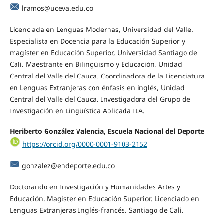
lramos@uceva.edu.co
Licenciada en Lenguas Modernas, Universidad del Valle.
Especialista en Docencia para la Educación Superior y
magíster en Educación Superior, Universidad Santiago de
Cali. Maestrante en Bilingüismo y Educación, Unidad
Central del Valle del Cauca. Coordinadora de la Licenciatura
en Lenguas Extranjeras con énfasis en inglés, Unidad
Central del Valle del Cauca. Investigadora del Grupo de
Investigación en Lingüística Aplicada ILA.
Heriberto González Valencia, Escuela Nacional del Deporte
https://orcid.org/0000-0001-9103-2152
gonzalez@endeporte.edu.co
Doctorando en Investigación y Humanidades Artes y
Educación. Magister en Educación Superior. Licenciado en
Lenguas Extranjeras Inglés-francés. Santiago de Cali.