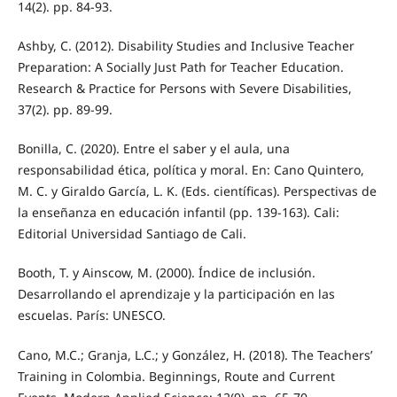
14(2). pp. 84-93.
Ashby, C. (2012). Disability Studies and Inclusive Teacher
Preparation: A Socially Just Path for Teacher Education.
Research & Practice for Persons with Severe Disabilities,
37(2). pp. 89-99.
Bonilla, C. (2020). Entre el saber y el aula, una
responsabilidad ética, política y moral. En: Cano Quintero,
M. C. y Giraldo García, L. K. (Eds. científicas). Perspectivas de
la enseñanza en educación infantil (pp. 139-163). Cali:
Editorial Universidad Santiago de Cali.
Booth, T. y Ainscow, M. (2000). Índice de inclusión.
Desarrollando el aprendizaje y la participación en las
escuelas. París: UNESCO.
Cano, M.C.; Granja, L.C.; y González, H. (2018). The Teachers’
Training in Colombia. Beginnings, Route and Current