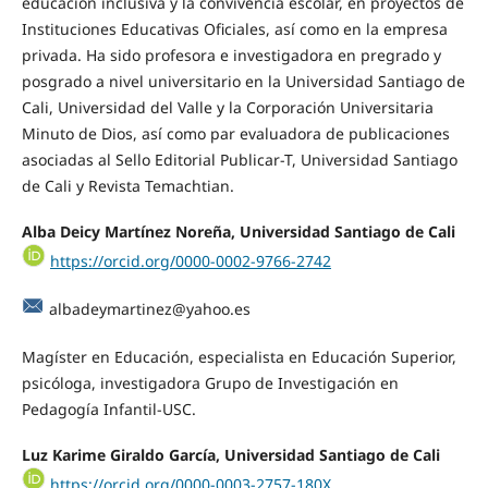
educación inclusiva y la convivencia escolar, en proyectos de
Instituciones Educativas Oficiales, así como en la empresa
privada. Ha sido profesora e investigadora en pregrado y
posgrado a nivel universitario en la Universidad Santiago de
Cali, Universidad del Valle y la Corporación Universitaria
Minuto de Dios, así como par evaluadora de publicaciones
asociadas al Sello Editorial Publicar-T, Universidad Santiago
de Cali y Revista Temachtian.
Alba Deicy Martínez Noreña, Universidad Santiago de Cali
https://orcid.org/0000-0002-9766-2742
albadeymartinez@yahoo.es
Magíster en Educación, especialista en Educación Superior,
psicóloga, investigadora Grupo de Investigación en
Pedagogía Infantil-USC.
Luz Karime Giraldo García, Universidad Santiago de Cali
https://orcid.org/0000-0003-2757-180X