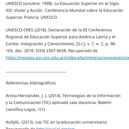
UNESCO (octubre, 1998). La Educación Superior en el Siglo
XXI: Visión y Acción. Conferencia Mundial sobre la Educación
Superior. Francia: UNESCO.
UNESCO-CRES (2018). Declaración de la III Conferencia
Regional de Educación Superior para América Latina y el
Caribe. Integración y Conocimiento, [S.l.], v. 7, n. 2, p. 96-
105, dec. 2018. ISSN 2347-0658. Recuperado de
https://revistas.psi.unc.edu.ar/index.php/integracionyconocimi
___________________________________
Referencias bibliográficas
Arista Hernández, J. J. (2014). Tecnologías de la Información
y la Comunicación (TIC) aplicada sala docencia. Boletín
científico Logos, 1(1).
AUSJAL. (2013). Las TIC en la educación universitaria.
Recuperado de
http://ausjal.org/wp-