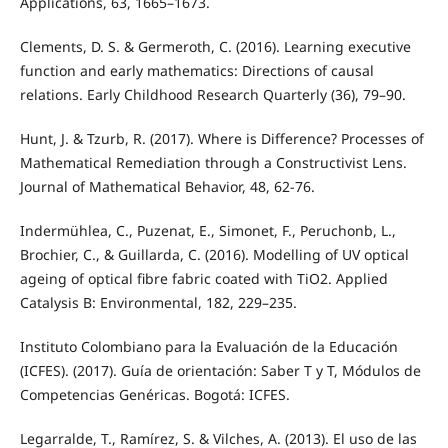
Applications, 63, 1665–1673.
Clements, D. S. & Germeroth, C. (2016). Learning executive
function and early mathematics: Directions of causal
relations. Early Childhood Research Quarterly (36), 79–90.
Hunt, J. & Tzurb, R. (2017). Where is Difference? Processes of
Mathematical Remediation through a Constructivist Lens.
Journal of Mathematical Behavior, 48, 62-76.
Indermühlea, C., Puzenat, E., Simonet, F., Peruchonb, L.,
Brochier, C., & Guillarda, C. (2016). Modelling of UV optical
ageing of optical fibre fabric coated with TiO2. Applied
Catalysis B: Environmental, 182, 229–235.
Instituto Colombiano para la Evaluación de la Educación
(ICFES). (2017). Guía de orientación: Saber T y T, Módulos de
Competencias Genéricas. Bogotá: ICFES.
Legarralde, T., Ramírez, S. & Vilches, A. (2013). El uso de las