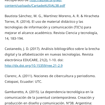
content/uploads/CartadeAUSJAL38.pdf
Bautista Sánchez, M. G., Martínez Moreno, A. R. & Hiracheta
Torres, R. (2014). El uso de material didáctico y las
tecnologías de información y comunicación (TIC’s) para
mejorar el alcance académico. Revista Ciencia y tecnología,
14, 183-194.
Castanedo, J. D. (2017). Análisis bibliográfico sobre la brecha
digital y la alfabetización en nuevas tecnologías. Revista
electrónica EDUCARE, 21(2), 1-10. doi:
http://dx.doi.org/10.15359/ree.21-2.9
Clarenc, A. (2011). Nociones de cibercultura y periodismo.
Cotopaxi, Ecuador: UTC.
Gambaretto, A. (2015). La dependencia tecnológica en la
comunicación de la juventud contemporánea. Creación y
producción en diseño y comunicación. Nº38. Argentina: