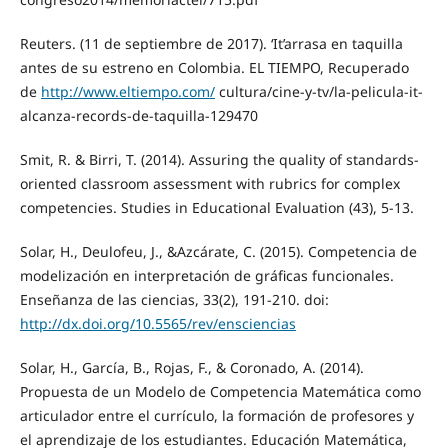
Reuters. (11 de septiembre de 2017). ‘It’arrasa en taquilla
antes de su estreno en Colombia. EL TIEMPO, Recuperado
de
http://www.eltiempo.com/
cultura/cine-y-tv/la-pelicula-it-
alcanza-records-de-taquilla-129470
Smit, R. & Birri, T. (2014). Assuring the quality of standards-
oriented classroom assessment with rubrics for complex
competencies. Studies in Educational Evaluation (43), 5-13.
Solar, H., Deulofeu, J., &Azcárate, C. (2015). Competencia de
modelización en interpretación de gráficas funcionales.
Enseñanza de las ciencias, 33(2), 191-210. doi:
http://dx.doi.org/10.5565/rev/ensciencias
Solar, H., García, B., Rojas, F., & Coronado, A. (2014).
Propuesta de un Modelo de Competencia Matemática como
articulador entre el currículo, la formación de profesores y
el aprendizaje de los estudiantes. Educación Matemática,