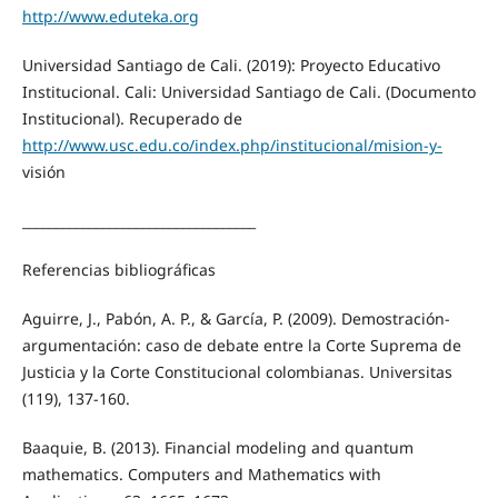
http://www.eduteka.org
Universidad Santiago de Cali. (2019): Proyecto Educativo
Institucional. Cali: Universidad Santiago de Cali. (Documento
Institucional). Recuperado de
http://www.usc.edu.co/index.php/institucional/mision-y-
visión
___________________________________
Referencias bibliográficas
Aguirre, J., Pabón, A. P., & García, P. (2009). Demostración-
argumentación: caso de debate entre la Corte Suprema de
Justicia y la Corte Constitucional colombianas. Universitas
(119), 137-160.
Baaquie, B. (2013). Financial modeling and quantum
mathematics. Computers and Mathematics with