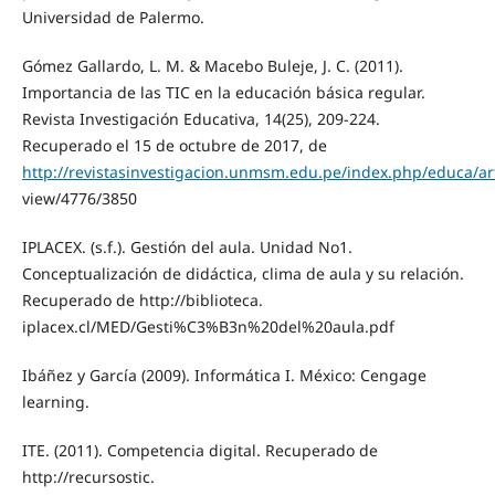
Universidad de Palermo.
Gómez Gallardo, L. M. & Macebo Buleje, J. C. (2011).
Importancia de las TIC en la educación básica regular.
Revista Investigación Educativa, 14(25), 209-224.
Recuperado el 15 de octubre de 2017, de
http://revistasinvestigacion.unmsm.edu.pe/index.php/educa/art
view/4776/3850
IPLACEX. (s.f.). Gestión del aula. Unidad No1.
Conceptualización de didáctica, clima de aula y su relación.
Recuperado de http://biblioteca.
iplacex.cl/MED/Gesti%C3%B3n%20del%20aula.pdf
Ibáñez y García (2009). Informática I. México: Cengage
learning.
ITE. (2011). Competencia digital. Recuperado de
http://recursostic.