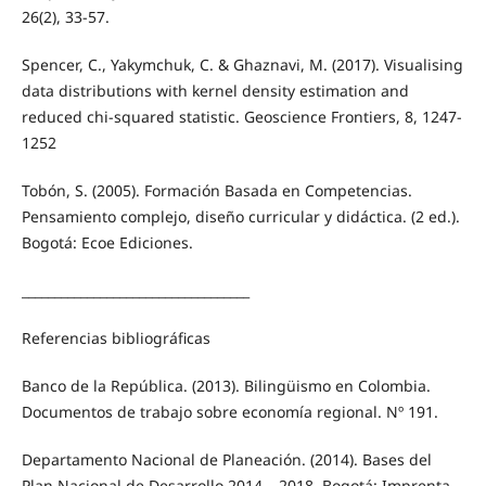
26(2), 33-57.
Spencer, C., Yakymchuk, C. & Ghaznavi, M. (2017). Visualising
data distributions with kernel density estimation and
reduced chi-squared statistic. Geoscience Frontiers, 8, 1247-
1252
Tobón, S. (2005). Formación Basada en Competencias.
Pensamiento complejo, diseño curricular y didáctica. (2 ed.).
Bogotá: Ecoe Ediciones.
___________________________________
Referencias bibliográficas
Banco de la República. (2013). Bilingüismo en Colombia.
Documentos de trabajo sobre economía regional. Nº 191.
Departamento Nacional de Planeación. (2014). Bases del
Plan Nacional de Desarrollo 2014 – 2018. Bogotá: Imprenta