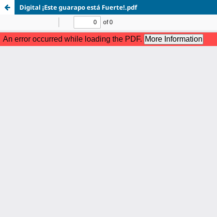
Digital ¡Este guarapo está Fuerte!.pdf