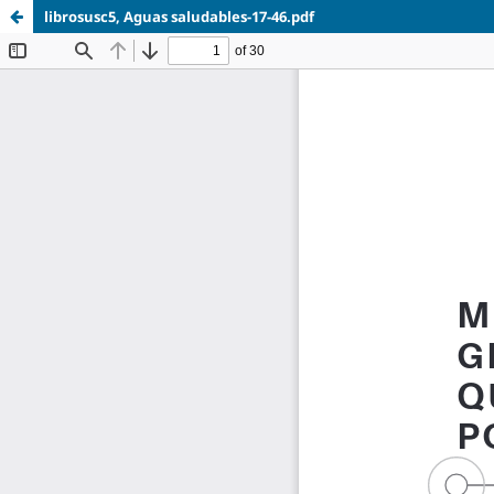
librosusc5, Aguas saludables-17-46.pdf