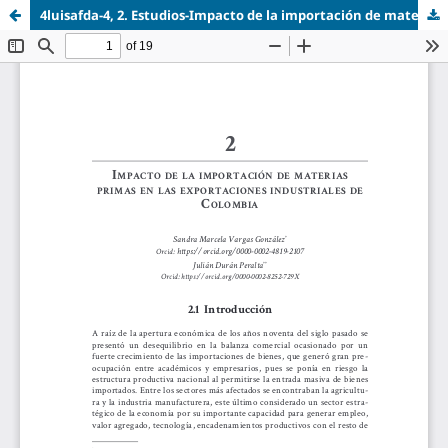
4luisafda-4, 2. Estudios-Impacto de la importación de materias primas en las exportaciones industriales de Colombia.pdf