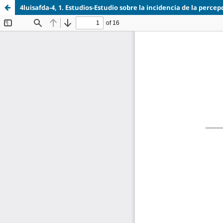
4luisafda-4, 1. Estudios-Estudio sobre la incidencia de la perce