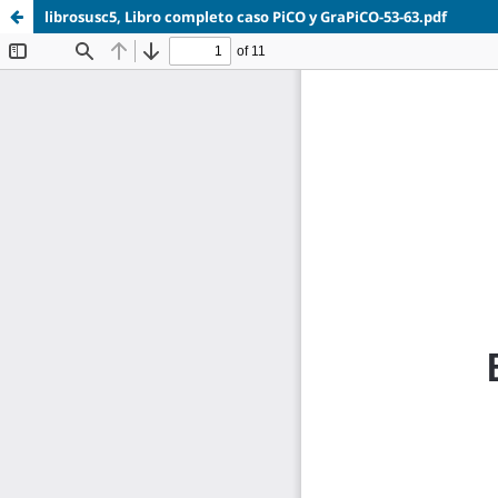
librosusc5, Libro completo caso PiCO y GraPiCO-53-63.pdf