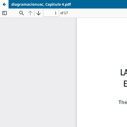
diagramacionusc, Capitulo 4.pdf