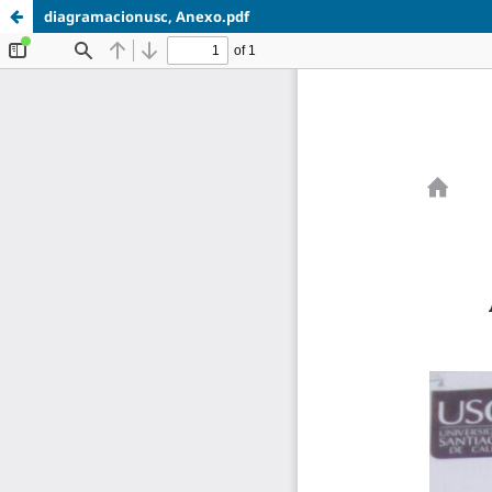
diagramacionusc, Anexo.pdf