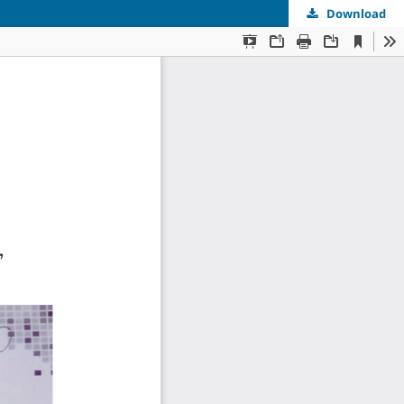
Download