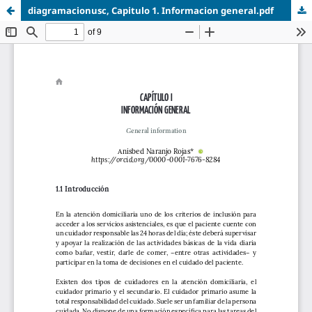
diagramacionusc, Capitulo 1. Informacion general.pdf