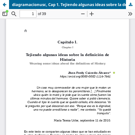
diagramacionusc, Cap 1. Tejiendo algunas ideas sobre la definicion de historia.pdf