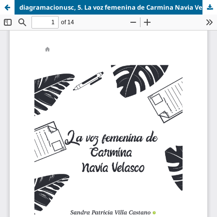
diagramacionusc, 5. La voz femenina de Carmina Navia Velasco.pdf