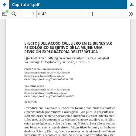
Capitulo 1.pdf