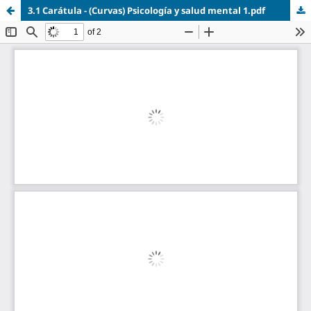
3.1 Carátula - (Curvas) Psicología y salud mental 1.pdf