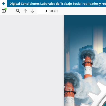
Digital-Condiciones Laborales de Trabajo Social realidades y re