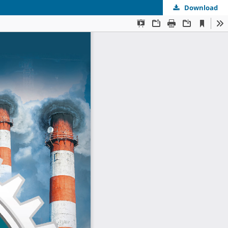
Download