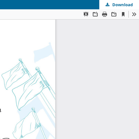
Download