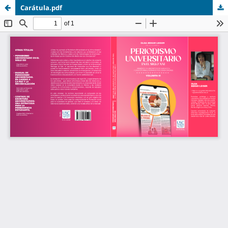
Carátula.pdf