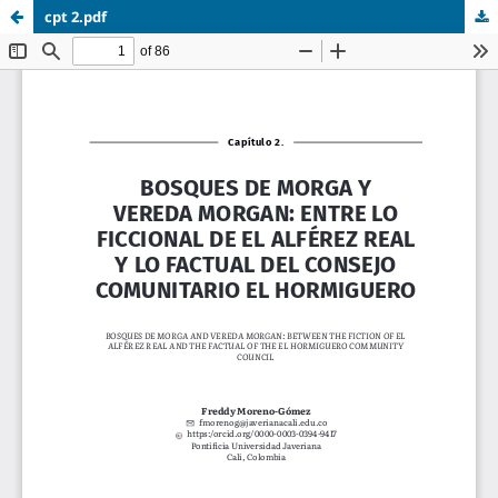
cpt 2.pdf