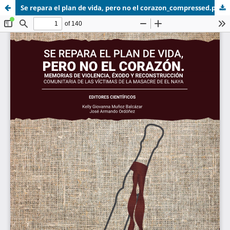
Se repara el plan de vida, pero no el corazon_compressed.pdf